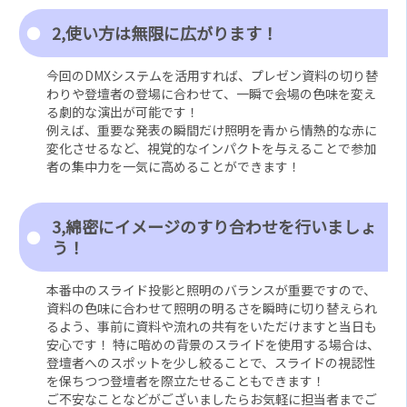
2,使い方は無限に広がります！
今回のDMXシステムを活用すれば、プレゼン資料の切り替
わりや登壇者の登場に合わせて、一瞬で会場の色味を変え
る劇的な演出が可能です！
例えば、重要な発表の瞬間だけ照明を青から情熱的な赤に
変化させるなど、視覚的なインパクトを与えることで参加
者の集中力を一気に高めることができます！
3,綿密にイメージのすり合わせを行いましょ
う！
本番中のスライド投影と照明のバランスが重要ですので、
資料の色味に合わせて照明の明るさを瞬時に切り替えられ
るよう、事前に資料や流れの共有をいただけますと当日も
安心です！ 特に暗めの背景のスライドを使用する場合は、
登壇者へのスポットを少し絞ることで、スライドの視認性
を保ちつつ登壇者を際立たせることもできます！
ご不安なことなどがございましたらお気軽に担当者までご