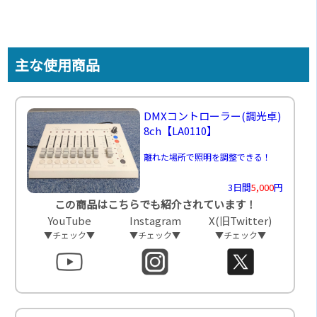
主な使用商品
DMXコントローラー(調光卓)
8ch
【LA0110】
離れた場所で照明を調整できる！
3日間
5,000
円
この商品はこちらでも紹介されています！
YouTube
Instagram
X(旧Twitter)
▼チェック▼
▼チェック▼
▼チェック▼