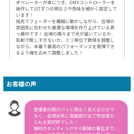
オペレーターが卓につき、DMXコントローラーを
操作して1灯ずつの明るさや色味を細かく設定して
います！
指先でフェーダーを繊細に動かしながら、会場の
雰囲気に合わせた最適な環境を作り上げている真
っ最中です！ 会場の隅々まで光が届いているか、
反射で眩しすぎないか、ミリ単位で数値を調整し
ながら、本番で最高のパフォーマンスを発揮でき
るよう魂を込めて調整しました！
お客様の声
登壇者の顔がパッと明るく見えるだけで
なく、会場全体に高級感が出て参加者か
らも大変好評でした！
機材のセッティングから配線の養生まで、