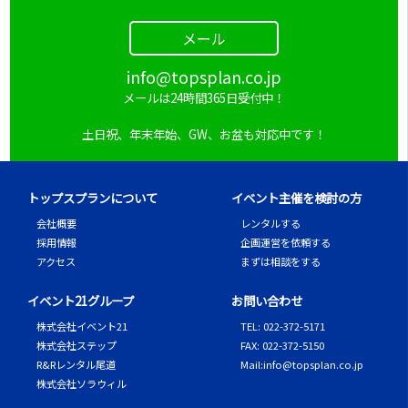
メール
info@topsplan.co.jp
メールは24時間365日受付中！
土日祝、年末年始、GW、お盆も対応中です！
トップスプランについて
イベント主催を検討の方
会社概要
レンタルする
採用情報
企画運営を依頼する
アクセス
まずは相談をする
イベント21グループ
お問い合わせ
株式会社イベント21
TEL
:
022-372-5171
株式会社ステップ
FAX
:
022-372-5150
R&Rレンタル尾道
Mail
:
info@topsplan.co.jp
株式会社ソラウィル