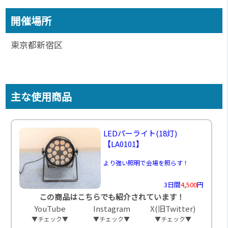
開催場所
東京都新宿区
主な使用商品
LEDパーライト(18灯)
【LA0101】
より強い照明で会場を照らす！
3日間
4,500
円
この商品はこちらでも紹介されています！
YouTube
Instagram
X(旧Twitter)
▼チェック▼
▼チェック▼
▼チェック▼