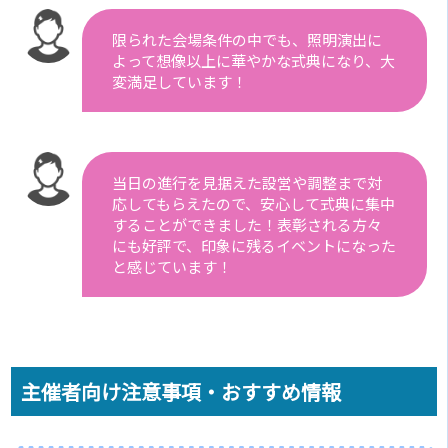
限られた会場条件の中でも、照明演出に
よって想像以上に華やかな式典になり、大
変満足しています！
当日の進行を見据えた設営や調整まで対
応してもらえたので、安心して式典に集中
することができました！表彰される方々
にも好評で、印象に残るイベントになった
と感じています！
主催者向け注意事項・おすすめ情報