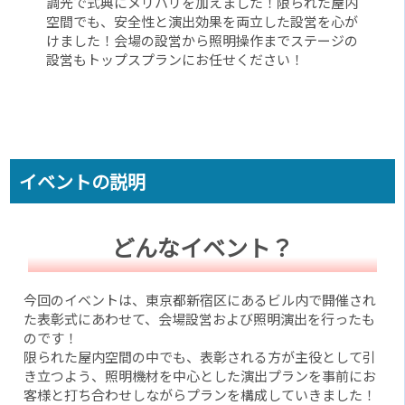
調光で式典にメリハリを加えました！限られた屋内
空間でも、安全性と演出効果を両立した設営を心が
けました！会場の設営から照明操作までステージの
設営もトップスプランにお任せください！
イベントの説明
どんなイベント？
今回のイベントは、東京都新宿区にあるビル内で開催され
た表彰式にあわせて、会場設営および照明演出を行ったも
のです！
限られた屋内空間の中でも、表彰される方が主役として引
き立つよう、照明機材を中心とした演出プランを事前にお
客様と打ち合わせしながらプランを構成していきました！