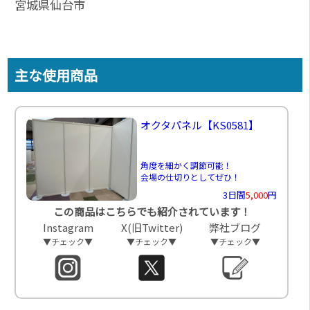
宮城県仙台市
主な使用商品
オクタパネル
【KS0581】
角度を細かく調節可能！
会場の仕切りとしてぜひ！
3日間
5,000
円
この商品はこちらでも紹介されています！
Instagram
X(旧Twitter)
弊社ブログ
▼チェック▼
▼チェック▼
▼チェック▼