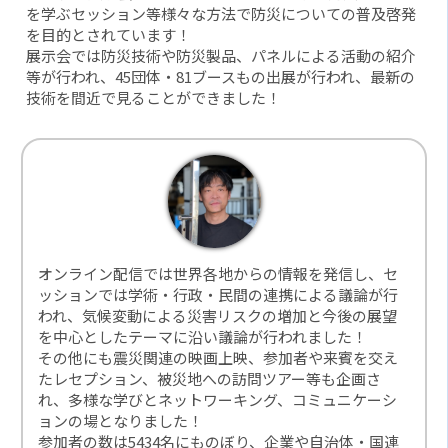
を学ぶセッション等様々な方法で防災についての普及啓発
を目的とされています！
展示会では防災技術や防災製品、パネルによる活動の紹介
等が行われ、45団体・81ブースもの出展が行われ、最新の
技術を間近で見ることができました！
オンライン配信では世界各地からの情報を発信し、セ
ッションでは学術・行政・民間の連携による議論が行
われ、気候変動による災害リスクの増加と今後の展望
を中心としたテーマに沿い議論が行われました！
その他にも震災関連の映画上映、参加者や来賓を交え
たレセプション、被災地への訪問ツアー等も企画さ
れ、多様な学びとネットワーキング、コミュニケーシ
ョンの場となりました！
参加者の数は5434名にものぼり、企業や自治体・国連