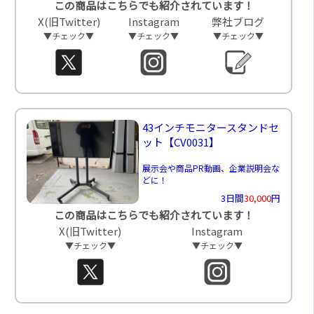
この商品はこちらでも紹介されています！
X(旧Twitter)
Instagram
弊社ブログ
▼チェック▼
▼チェック▼
▼チェック▼
43インチモニタースタンドセ
ット
【CV0031】
展示会や商品PR動画、企業説明会な
どに！
3日間
30,000
円
この商品はこちらでも紹介されています！
X(旧Twitter)
Instagram
▼チェック▼
▼チェック▼