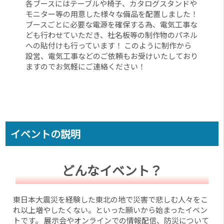
各ブースにはテーブルや椅子、カタログスタンドや
モニター等の用意した様々な備品を配置しました！
ブースごとに必要な電源を確保する為、電気工事な
ども行わせていただき、社名板等の制作物のパネル
への貼付けも行っています！ このように制作から
設営、電気工事などのご依頼もお受けいたしており
ますのでお気軽にご連絡ください！
イベントの説明
どんなイベント？
東日本大震災を経験した東北の地で災害で悲しむ人々をこ
れ以上増やしたくない。といった願いから始まったイベン
トです。 展示会やオンラインでの情報配信、防災について