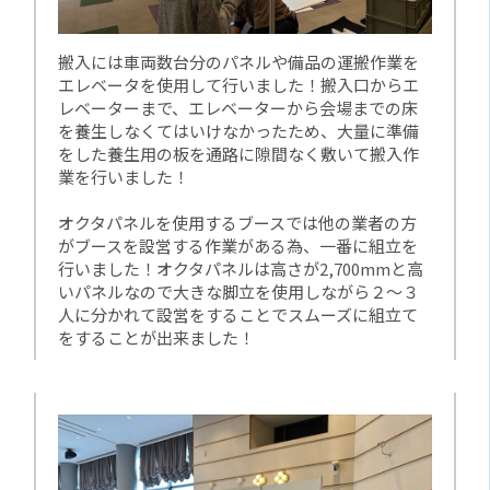
搬入には車両数台分のパネルや備品の運搬作業を
エレベータを使用して行いました！搬入口からエ
レベーターまで、エレベーターから会場までの床
を養生しなくてはいけなかったため、大量に準備
をした養生用の板を通路に隙間なく敷いて搬入作
業を行いました！
オクタパネルを使用するブースでは他の業者の方
がブースを設営する作業がある為、一番に組立を
行いました！オクタパネルは高さが2,700mmと高
いパネルなので大きな脚立を使用しながら２～３
人に分かれて設営をすることでスムーズに組立て
をすることが出来ました！