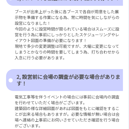
ブースが出来上がった後に各ブースで各自が用意をした展
示物を準備する作業になる為、常に時間を気にしながらの
設営になりました！
今回のように設営時間が限られている場合はスムーズに設
営を行う為に事前にしっかりとしたスケジューリングやレ
イアウト図面の準備が必要になります！
現地で多少の変更調整は可能ですが、大幅に変更になって
しまうとかなりの時間を要してしまう為、打ち合わせから
入念に行う必要があります。
2, 設営前に会場の調査が必要な場合がありま
す！
電気工事等を伴うイベントの場合には事前に会場内の調査
を行わせていただく場合がございます。
建築図の様な詳細図面があれば図面をもとに確認をするこ
とが出来る場合もありますが。必要な情報が無い場合は会
場へ連絡の上事前にお伺いさせていただき確認を行う場合
がございます。