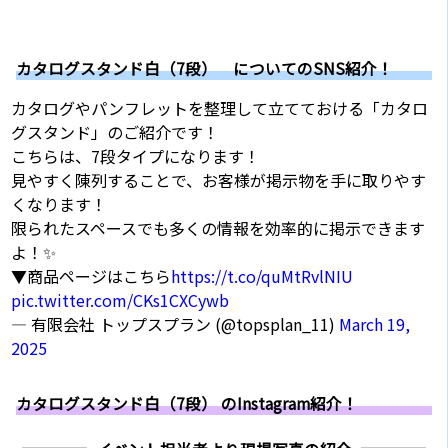
カタログスタンド白（7段） についてのSNS紹介！
カタログやパンフレットを整理して立てておける「カタロ
グスタンド」のご紹介です！
こちらは、7段タイプになります！
見やすく陳列することで、お客様が掲示物を手に取りやす
くなります！
限られたスペースでも多くの情報を効率的に掲示できます
よ！✨
▼商品ページはこちら
https://t.co/quMtRvlNIU
pic.twitter.com/CKs1CXCywb
— 有限会社 トップスプラン (@topsplan_11)
March 19,
2025
カタログスタンド白（7段） のInstagram紹介！