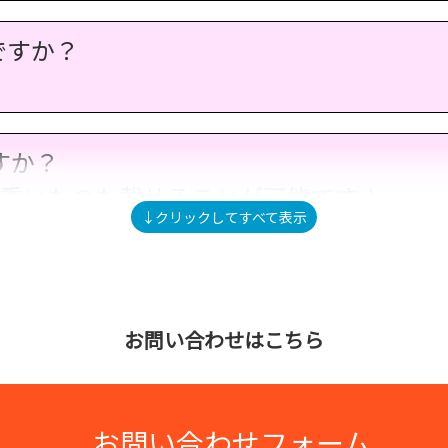
ですか？
すか？
なり重いものも載せることが可能です！
ださい！
×高(H)875mmです！
お問い合わせはこちら
ことができますか？
30cmほどになり、コンパクトにするこ
お問い合わせフォーム