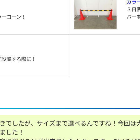
カラー
３日
ラーコーン！
バー
て設置する際に！
きでしたが、サイズまで選べるんですね！今回は
ました！