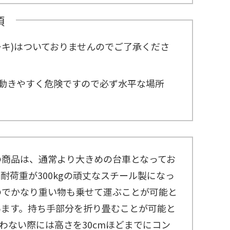
項
ーキ)はついておりませんのでご了承くださ
動きやすく危険ですので必ず水平な場所
の商品は、通常より大きめの台車となってお
耐荷重が300kgの頑丈なスチール製になっ
のでかなり重い物も乗せて運ぶことが可能と
います。持ち手部分を折り畳むことが可能と
わない際には高さを30cmほどまでにコン