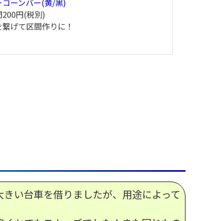
コーンバー(黄/黒)
間
200円(税別)
を繋げて区間作りに！
大きい台車を借りましたが、用途によって