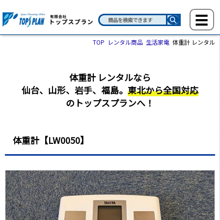
TOP
レンタル商品
生活家電
体重計 レンタル
体重計 レンタルなら
仙台、山形、岩手、福島。
東北から全国対応
のトップスプランへ！
体重計【LW0050】