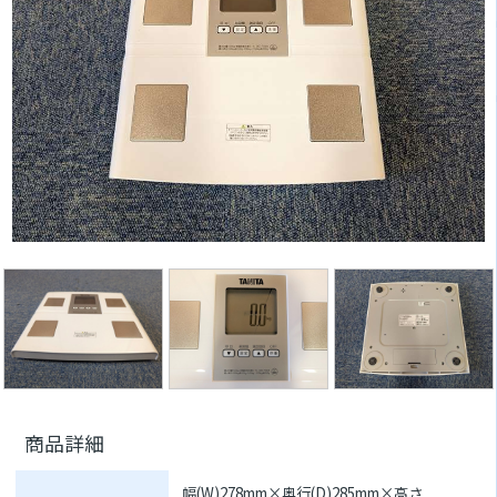
商品詳細
幅(W)278mm×奥行(D)285mm×高さ