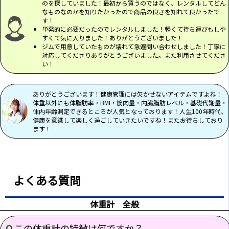
のを探していました！最初から買うのではなく、レンタルしてどん
なものなのかを知りたかったので商品の良さを知れて良かったで
す！
単発的に必要だったのでレンタルしました！軽くて持ち運びもしや
すくて気に入りました！ありがとうございました！
ジムで用意していたものが壊れて急遽問い合わせしました！丁寧に
対応してくださりありがとうございました。また利用させてくださ
い！
ありがとうございます！健康管理には欠かせないアイテムですよね！
体重以外にも体脂肪率・BMI・筋肉量・内臓脂肪レベル・基礎代謝量・
体内年齢測定できるところが人気となっております！人生100年時代、
健康を意識して楽しく過ごしていきたいですね！またお待ちしており
ます！
よくある質問
体重計 全般
Q.
この体重計の特徴は何ですか？