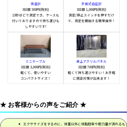
体温計
手首式血圧計
3日間
500円(税別)
3日間
1,000円(税別)
15秒ほどで測定でき、ケースも
測定/停止スイッチを押すだけ
付いておりますので持ち運びも
で、測定を開始する簡単操作！
しやすいです!
ミニテーブル
卓上アクリルパネル
3日間
3,000円(税別)
3日間
700円(税別)
軽くて、使いやすい
軽くて持ち運びやすい！お手軽
コンパクトサイズ！
に感染対策が出来ます！
★ お客様からの声をご紹介 ★
エクササイズをするのに、体重以外に体脂肪率や筋力量が測れるも