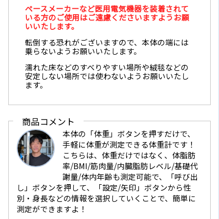
ペースメーカーなど医用電気機器を装着されて
いる方のご使用はご遠慮くださいますようお願
いいたします。
転倒する恐れがございますので、本体の端には
乗らないようお願いいたします。
濡れた床などのすべりやすい場所や絨毯などの
安定しない場所では使わないようお願いいたし
ます。
商品コメント
本体の「体重」ボタンを押すだけで、
手軽に体重が測定できる体重計です！
こちらは、体重だけではなく、体脂肪
率/BMI/筋肉量/内臓脂肪レベル/基礎代
謝量/体内年齢も測定可能で、「呼び出
し」ボタンを押して、「設定/矢印」ボタンから性
別・身長などの情報を選択していくことで、簡単に
測定ができますよ！