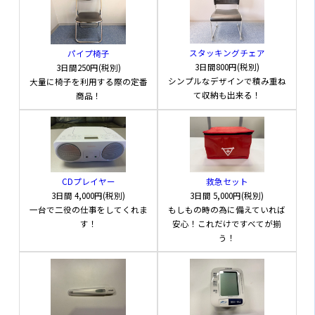
スタッキングチェア
パイプ椅子
3日間800円(税別)
3日間250円(税別)
シンプルなデザインで積み重ね
大量に椅子を利用する際の定番
て収納も出来る！
商品！
CDプレイヤー
救急セット
3日間
4,000円(税別)
3日間
5,000円(税別)
一台で二役の仕事をしてくれま
もしもの時の為に備えていれば
す！
安心！これだけですべてが揃
う！