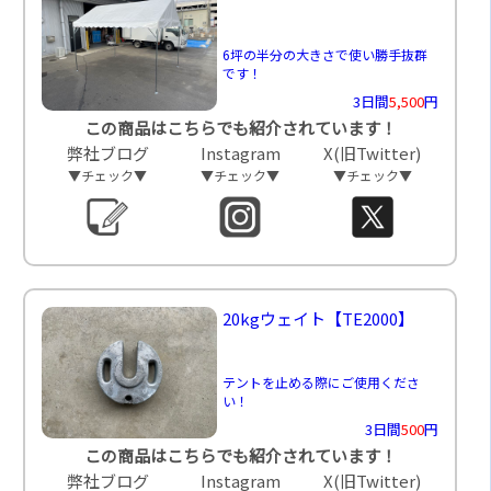
6坪の半分の大きさで使い勝手抜群
です！
3日間
5,500
円
この商品はこちらでも紹介されています！
弊社ブログ
Instagram
X(旧Twitter)
▼チェック▼
▼チェック▼
▼チェック▼
20kgウェイト
【TE2000】
テントを止める際にご使用くださ
い！
3日間
500
円
この商品はこちらでも紹介されています！
弊社ブログ
Instagram
X(旧Twitter)