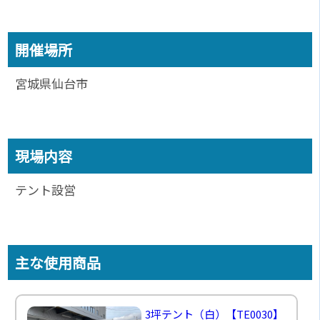
開催場所
宮城県仙台市
現場内容
テント設営
主な使用商品
3坪テント（白）
【TE0030】