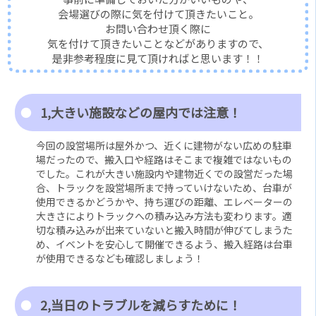
会場選びの際に気を付けて頂きたいこと。
お問い合わせ頂く際に
気を付けて頂きたいことなどがありますので、
是非参考程度に見て頂ければと思います！！
1,大きい施設などの屋内では注意！
今回の設営場所は屋外かつ、近くに建物がない広めの駐車
場だったので、搬入口や経路はそこまで複雑ではないもの
でした。これが大きい施設内や建物近くでの設営だった場
合、トラックを設営場所まで持っていけないため、台車が
使用できるかどうかや、持ち運びの距離、エレベーターの
大きさによりトラックへの積み込み方法も変わります。適
切な積み込みが出来ていないと搬入時間が伸びてしまうた
め、イベントを安心して開催できるよう、搬入経路は台車
が使用できるなども確認しましょう！
2,当日のトラブルを減らすために！