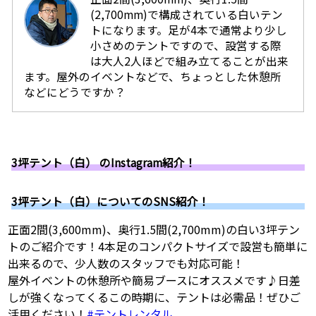
(2,700mm)で構成されている白いテン
トになります。足が4本で通常より少し
小さめのテントですので、設営する際
は大人2人ほどで組み立てることが出来
ます。屋外のイベントなどで、ちょっとした休憩所
などにどうですか？
3坪テント（白） のInstagram紹介！
3坪テント（白）についてのSNS紹介！
正面2間(3,600mm)、奥行1.5間(2,700mm)の白い3坪テン
トのご紹介です！4本足のコンパクトサイズで設営も簡単に
出来るので、少人数のスタッフでも対応可能！
屋外イベントの休憩所や簡易ブースにオススメです♪日差
しが強くなってくるこの時期に、テントは必需品！ぜひご
活用ください！
#テントレンタル