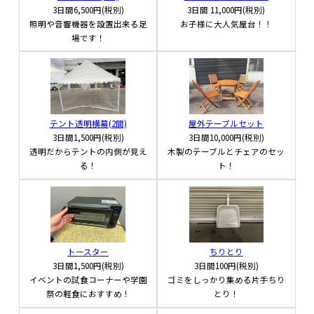
3日間
6,500円(税別)
3日間
11,000円(税別)
照明や音響機器を設置出来る足
お子様に大人気屋台！！
場です！
テント透明横幕(2間)
屋外テーブルセット
3日間
1,500円(税別)
3日間
10,000円(税別)
透明だからテントの内側が見え
木製のテーブルとチェアのセッ
る！
ト！
トースター
ちりとり
3日間
1,500円(税別)
3日間
100円(税別)
イベントの試食コーナーや学園
ゴミをしっかり集める片手ちり
祭の軽食におすすめ！
とり！