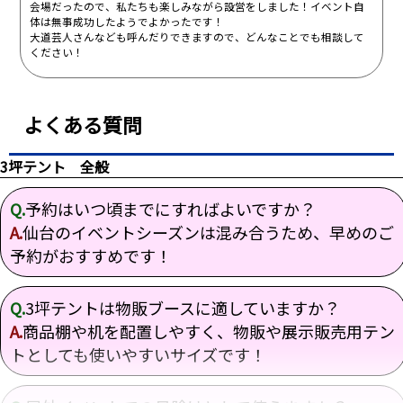
会場だったので、私たちも楽しみながら設営をしました！イベント自
体は無事成功したようでよかったです！
大道芸人さんなども呼んだりできますので、どんなことでも相談して
ください！
よくある質問
3坪テント 全般
Q.
予約はいつ頃までにすればよいですか？
A.
仙台のイベントシーズンは混み合うため、早めのご
予約がおすすめです！
Q.
3坪テントは物販ブースに適していますか？
A.
商品棚や机を配置しやすく、物販や展示販売用テン
トとしても使いやすいサイズです！