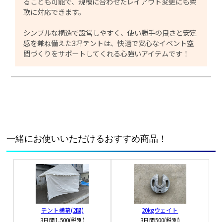
ることも可能で、規模に合わせたレイアウト変更にも柔
軟に対応できます。
シンプルな構造で設営しやすく、使い勝手の良さと安定
感を兼ね備えた3坪テントは、快適で安心なイベント空
間づくりをサポートしてくれる心強いアイテムです！
一緒にお使いいただけるおすすめ商品！
テント横幕(2間)
20kgウェイト
3日間
1,500(税別)
3日間
500(税別)