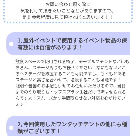
お問い合わせ頂く際に
気を付けて頂きたいことなどがありますので、
是非参考程度に見て頂ければと思います！！
1, 屋外イベントで使用するイベント物品の保
有数には自信があります！
飲食スペースで使用される椅子、テーブルやテントなどはも
ちろん、ステージ周りもお任せください！なにもないとこ
ろへステージを設置することも可能ですし、もともとある
ステージと高さを合わせて、増設することも可能です！
照明や音響のお手配も併せてお任せいただけるので、当日
までのやり取りもトップスプラン１社だけで済ませられる
んですよ！スムーズかつ手間取らせない対応を心がけてい
ます！
2, 今回使用したワンタッチテントの他にも種
類がございます！