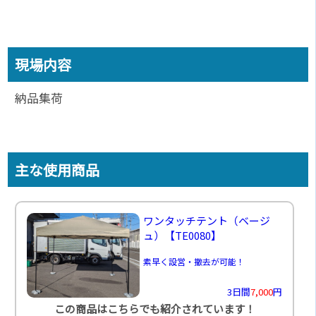
現場内容
納品集荷
主な使用商品
ワンタッチテント（ベージ
ュ）
【TE0080】
素早く設営・撤去が可能！
3日間
7,000
円
この商品はこちらでも紹介されています！