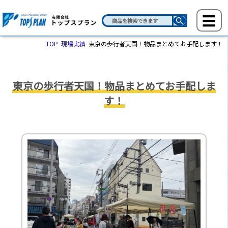
TOP
現場実績
東京の歩行者天国！物品まとめてお手配します！
東京の歩行者天国！物品まとめてお手配しま
す！