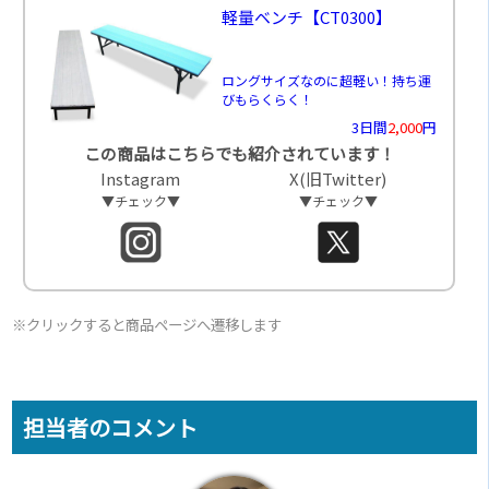
軽量ベンチ
【CT0300】
ロングサイズなのに超軽い！持ち運
びもらくらく！
3日間
2,000
円
この商品はこちらでも紹介されています！
Instagram
X(旧Twitter)
▼チェック▼
▼チェック▼
※クリックすると商品ページへ遷移します
担当者のコメント