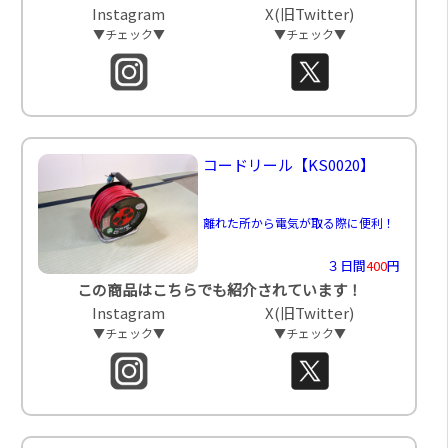
Instagram
X(旧Twitter)
▼チェック▼
▼チェック▼
コードリール
【KS0020】
離れた所から電気が取る際に便利！
３日間
400
円
この商品はこちらでも紹介されています！
Instagram
X(旧Twitter)
▼チェック▼
▼チェック▼