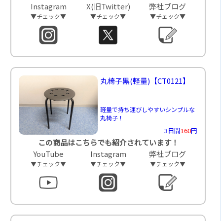
Instagram
X(旧Twitter)
弊社ブログ
▼チェック▼
▼チェック▼
▼チェック▼
丸椅子黒(軽量)
【CT0121】
軽量で持ち運びしやすいシンプルな
丸椅子！
3日間
160
円
この商品はこちらでも紹介されています！
YouTube
Instagram
弊社ブログ
▼チェック▼
▼チェック▼
▼チェック▼