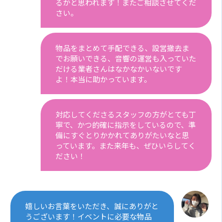
るかと思われます！またご相談させてくだ
さい。
物品をまとめて手配できる、設営撤去ま
でお願いできる、音響の運営も入っていた
だける業者さんはなかなかいないです
よ！本当に助かっています。
対応してくださるスタッフの方がとても丁
寧で、かつ的確に指示をしているので、準
備にすぐとりかかれてありがたいなと思
っています。また来年も、ぜひいらしてく
ださい！
嬉しいお言葉をいただき、誠にありがと
うございます！イベントに必要な物品