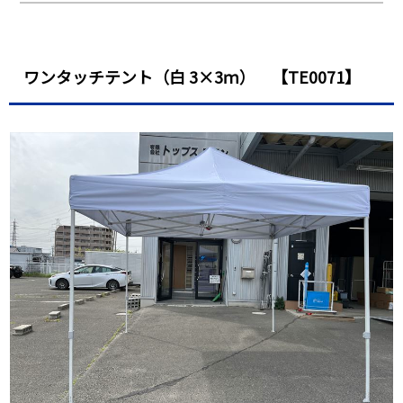
ワンタッチテント（白 3×3ｍ） 【TE0071】