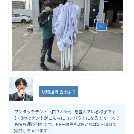
現場担当 古田より
ワンタッチテント（白 3×3ｍ）を畳んでいる様子です！
3×3mのテントがこんなにコンパクトになるので一人で
も持ち運び可能です。PR➠設営も2名いれば5～10分で
完成しちゃいます！