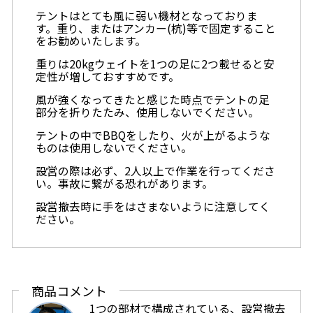
テントはとても風に弱い機材となっておりま
す。重り、またはアンカー(杭)等で固定すること
をお勧めいたします。
重りは20kgウェイトを1つの足に2つ載せると安
定性が増しておすすめです。
風が強くなってきたと感じた時点でテントの足
部分を折りたたみ、使用しないでください。
テントの中でBBQをしたり、火が上がるような
ものは使用しないでください。
設営の際は必ず、2人以上で作業を行ってくださ
い。事故に繋がる恐れがあります。
設営撤去時に手をはさまないように注意してく
ださい。
商品コメント
1つの部材で構成されている、設営撤去