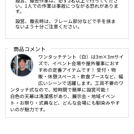
設営、撤去作業は、必ず2名以上で行ってくださ
い。1人での作業は事故につながる恐れがありま
す。
設営、撤去時は、フレーム部分などで手を挟ま
ないよう十分ご注意ください。
商品コメント
ワンタッチテント（白）は3m×3mサイ
ズで、イベント会場や屋外催事におす
すめの定番アイテムです！ 受付・物
販・休憩スペース・飲食ブースなど、幅
広いシーンで活躍します。工具不要のワ
ンタッチ式なので、短時間で簡単に設営可能！
白色の天幕は清潔感があり、展示会・地域イベン
ト・お祭り・式典など、どんな会場にも馴染みやす
いのが魅力です。