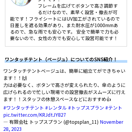
フレームを広げてボタンで高さ調節す
るだけなので、素早く設営・撤去が可
能です！フライシートにはUV加工がされているので
日差しを遮る効果があり、また耐水圧が1000mmあ
るので、急な雨でも安心です。 安全で簡単で力も必
要ないので、女性の方でも安心して設営可能です！
ワンタッチテント（ベージュ）についてのSNS紹介！
ワンタッチテントベージュは、簡単に組立てができちゃい
ます！！🙌
力は必要なく、ボタンで高さが変えられたり、傘のように
広げられるので忙しい現場での設営撤去がスムーズに行え
ます！！スタッフの休憩スペースなどにおすすめ👍
#ワンタッチテント
#レンタル
#トップスプラン
#テント
pic.twitter.com/KRJdtJY827
— 有限会社 トップスプラン (@topsplan_11)
November
28, 2023