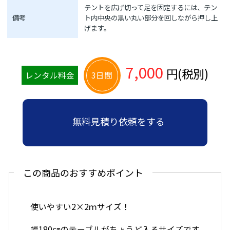
テントを広げ切って足を固定するには、テン
備考
ト内中央の黒い丸い部分を回しながら押し上
げます。
7,000
円(税別)
レンタル料金
3日間
無料見積り依頼をする
この商品のおすすめポイント
使いやすい2×2ｍサイズ！
幅180㎝のテーブルがちょうど入るサイズです。