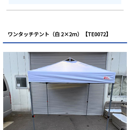
ワンタッチテント（白 2×2ｍ）【TE0072】