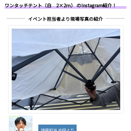
ワンタッチテント（白 2×2ｍ） のInstagram紹介！
イベント担当者より現場写真の紹介
現場担当 古田より