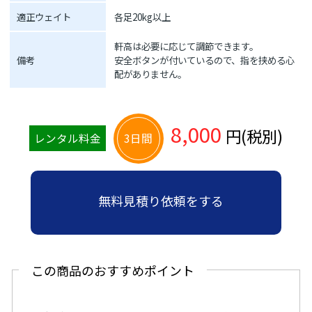
適正ウェイト
各足20kg以上
軒高は必要に応じて調節できます。
備考
安全ボタンが付いているので、指を挟める心
配がありません。
8,000
円(税別)
レンタル料金
3日間
無料見積り依頼をする
この商品のおすすめポイント