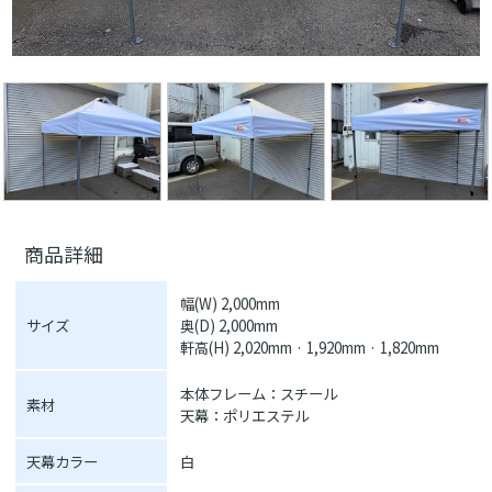
商品詳細
幅(W) 2,000mm
サイズ
奥(D) 2,000mm
軒高(H) 2,020mm · 1,920mm · 1,820mm
本体フレーム：スチール
素材
天幕：ポリエステル
天幕カラー
白