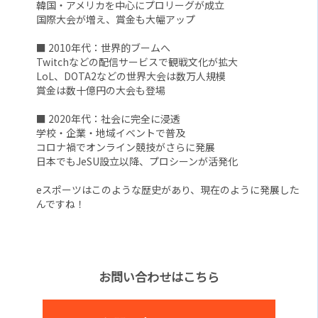
韓国・アメリカを中心にプロリーグが成立
国際大会が増え、賞金も大幅アップ
■ 2010年代：世界的ブームへ
Twitchなどの配信サービスで観戦文化が拡大
LoL、DOTA2などの世界大会は数万人規模
賞金は数十億円の大会も登場
■ 2020年代：社会に完全に浸透
学校・企業・地域イベントで普及
コロナ禍でオンライン競技がさらに発展
日本でもJeSU設立以降、プロシーンが活発化
eスポーツはこのような歴史があり、現在のように発展した
んですね！
お問い合わせはこちら