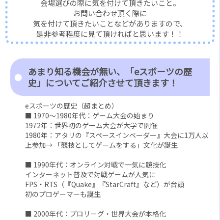
会場選びの際に気を付けて頂きたいこと。
お問い合わせ頂く際に
気を付けて頂きたいことなどがありますので、
是非参考程度に見て頂ければと思います！！
あまり知る機会が無い、「eスポーツの歴
史」についてご紹介させて頂きます！
eスポーツの歴史（超まとめ）
■ 1970～1980年代：ゲーム大会の始まり
1972年：世界初のゲーム大会が大学で開催
1980年：アタリの『スペースインベーダー』大会に1万人以
上参加→ 「競技としてゲームをする」文化が誕生
■ 1990年代：オンライン対戦で一気に競技化
インターネット普及で対戦ゲームが人気に
FPS・RTS（『Quake』『StarCraft』など）が台頭
初のプロゲーマーも誕生
■ 2000年代：プロリーグ・世界大会が本格化