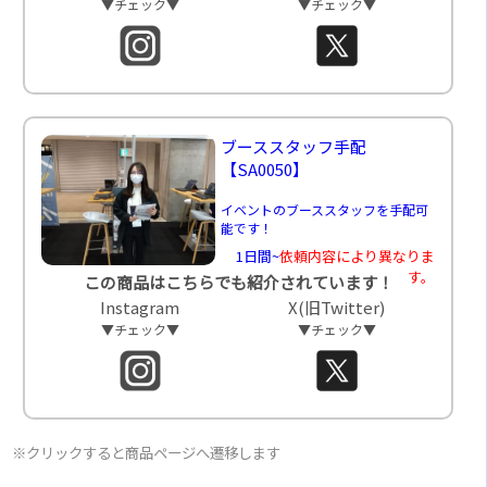
▼チェック▼
▼チェック▼
ブーススタッフ手配
【SA0050】
イベントのブーススタッフを手配可
能です！
1日間~
依頼内容により異なりま
す。
この商品はこちらでも紹介されています！
Instagram
X(旧Twitter)
▼チェック▼
▼チェック▼
※クリックすると商品ページへ遷移します