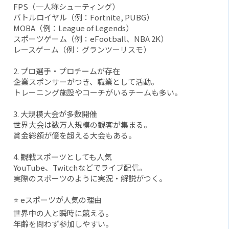
FPS（一人称シューティング）
バトルロイヤル（例：Fortnite, PUBG）
MOBA（例：League of Legends）
スポーツゲーム（例：eFootball、NBA 2K）
レースゲーム（例：グランツーリスモ）
2. プロ選手・プロチームが存在
企業スポンサーがつき、職業として活動。
トレーニング施設やコーチがいるチームも多い。
3. 大規模大会が多数開催
世界大会は数万人規模の観客が集まる。
賞金総額が億を超える大会もある。
4. 観戦スポーツとしても人気
YouTube、Twitchなどでライブ配信。
実際のスポーツのように実況・解説がつく。
⭐ eスポーツが人気の理由
世界中の人と瞬時に競える。
年齢を問わず参加しやすい。