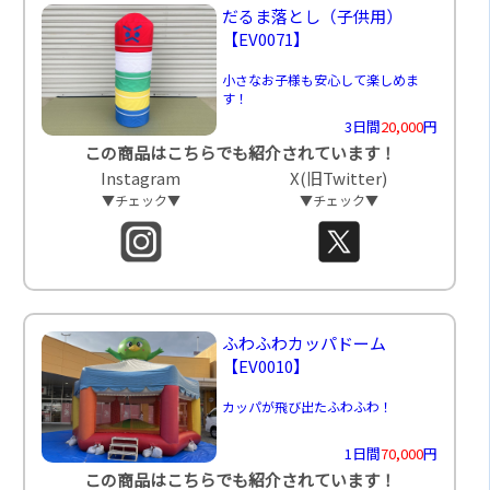
だるま落とし（子供用）
【EV0071】
小さなお子様も安心して楽しめま
す！
3日間
20,000
円
この商品はこちらでも紹介されています！
Instagram
X(旧Twitter)
▼チェック▼
▼チェック▼
ふわふわカッパドーム
【EV0010】
カッパが飛び出たふわふわ！
1日間
70,000
円
この商品はこちらでも紹介されています！