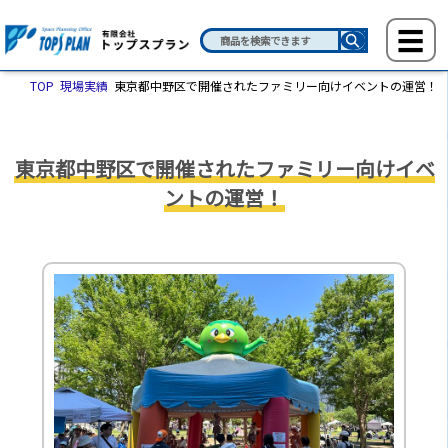
TOP
現場実績
東京都中野区で開催されたファミリー向けイベントの運営！
東京都中野区で開催されたファミリー向けイベ
ントの運営！