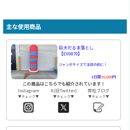
主な使用商品
巨大だるま落とし
【EV0070】
ジャンボサイズで注目の的に！
3日間
30,000
円
この商品はこちらでも紹介されています！
Instagram
X(旧Twitter)
弊社ブログ
▼チェック▼
▼チェック▼
▼チェック▼