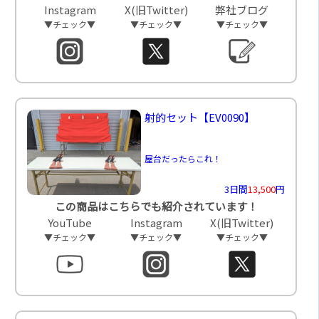
Instagram
X(旧Twitter)
弊社ブログ
▼チェック▼
▼チェック▼
▼チェック▼
射的セット
【EV0090】
屋台だったらこれ！
3日間
13,500
円
この商品はこちらでも紹介されています！
YouTube
Instagram
X(旧Twitter)
▼チェック▼
▼チェック▼
▼チェック▼