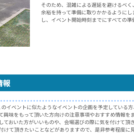
そのため、混雑による遅延を避けるべく
余裕を持って準備に取りかかるようにし
し、イベント開始時刻までにすべての準
情報
このイベントに似たような
イベントの企画を予定している方
て興味をもって頂いた方向けの
注意事項やおすすめ情報を
しておいた方がいいものや、
会場選びの際に気を付けて頂
付けて頂きたいことなどがありますので、
是非参考程度に