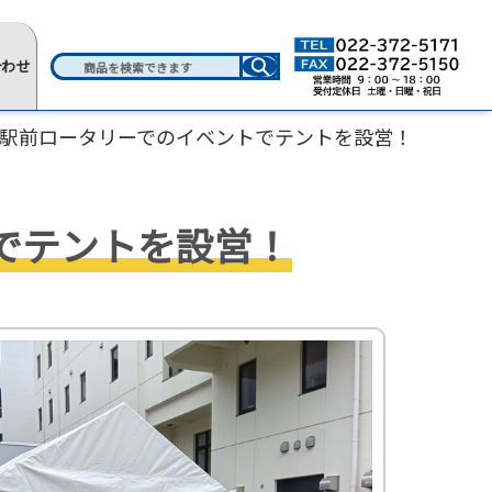
合わせ
駅前ロータリーでのイベントでテントを設営！
でテントを設営！