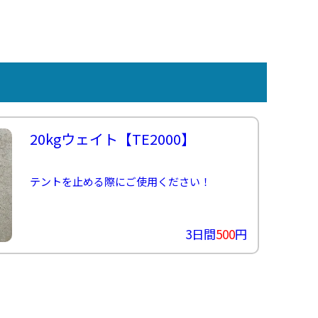
20kgウェイト
【TE2000】
テントを止める際にご使用ください！
3日間
500
円