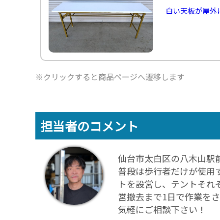
白い天板が屋外
※クリックすると商品ページへ遷移します
担当者のコメント
仙台市太白区の八木山駅
普段は歩行者だけが使用
トを設営し、テントそれ
営撤去まで1日で作業を
気軽にご相談下さい！