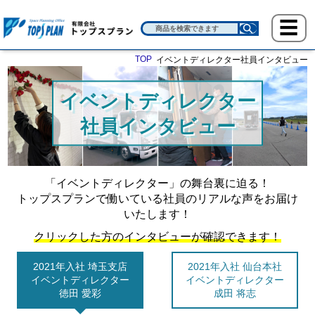
TOP
イベントディレクター社員インタビュー
イベントディレクター
社員インタビュー
「イベントディレクター」の舞台裏に迫る！
トップスプランで働いている社員のリアルな声をお届け
いたします！
クリックした方のインタビューが確認できます！
2021年入社 埼玉支店
2021年入社 仙台本社
イベントディレクター
イベントディレクター
徳田 愛彩
成田 将志