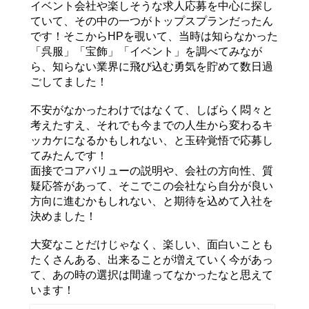
イベント会社や楽しそうな求人応募を中心に探し
ていて、その中の一つがトップスプランだったん
です！そこからHPを覗いて、当時は知らなかった
「呉服」「宝飾」「イベント」を調べてみなが
ら、知らない業界に飛び込む勇気を貯めて数日過
ごしてました！
不安がなかったわけではなくて、しばらく悶々と
考えたすえ、それでも今までの人生から変わるキ
ッカケになるかもしれない、と玉砕覚悟で応募し
てみたんです！
面接でコアバリューの説明や、会社の方向性、質
疑応答があって、そこでこの会社なら自分が良い
方向に進むかもしれない、と期待を込めて入社を
決めました！
大変なことだけじゃなく、楽しい、面白いことも
たくさんある、出来ることが増えていく今があっ
て、あの時の選択は間違ってなかったなと思えて
います！