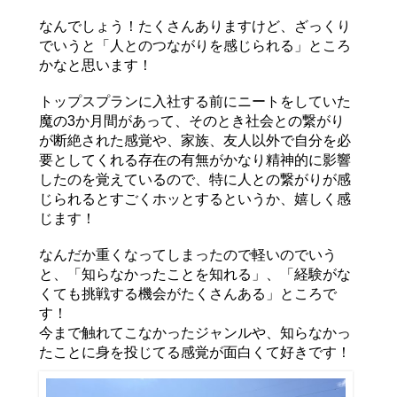
なんでしょう！たくさんありますけど、ざっくり
でいうと「人とのつながりを感じられる」ところ
かなと思います！
トップスプランに入社する前にニートをしていた
魔の3か月間があって、そのとき社会との繋がり
が断絶された感覚や、家族、友人以外で自分を必
要としてくれる存在の有無がかなり精神的に影響
したのを覚えているので、特に人との繋がりが感
じられるとすごくホッとするというか、嬉しく感
じます！
なんだか重くなってしまったので軽いのでいう
と、「知らなかったことを知れる」、「経験がな
くても挑戦する機会がたくさんある」ところで
す！
今まで触れてこなかったジャンルや、知らなかっ
たことに身を投じてる感覚が面白くて好きです！