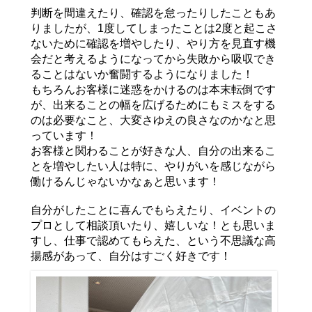
判断を間違えたり、確認を怠ったりしたこともあ
りましたが、1度してしまったことは2度と起こさ
ないために確認を増やしたり、やり方を見直す機
会だと考えるようになってから失敗から吸収でき
ることはないか奮闘するようになりました！
もちろんお客様に迷惑をかけるのは本末転倒です
が、出来ることの幅を広げるためにもミスをする
のは必要なこと、大変さゆえの良さなのかなと思
っています！
お客様と関わることが好きな人、自分の出来るこ
とを増やしたい人は特に、やりがいを感じながら
働けるんじゃないかなぁと思います！
自分がしたことに喜んでもらえたり、イベントの
プロとして相談頂いたり、嬉しいな！とも思いま
すし、仕事で認めてもらえた、という不思議な高
揚感があって、自分はすごく好きです！