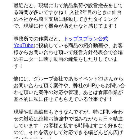
最近だと、現場に出て納品集荷や設営撤去をして
る時間が多いですかね！ 入社2年目のときに仙台
の本社から埼玉支店に移動してきたタイミング
で、現場に行く機会が増えたなと感じてます！
事務所での作業だと、
トップスプラン公式
YouTube
に投稿している商品の紹介動画や、お客
様からお問い合わせ頂いて経営方針発表会で会場
のモニターに映す動画の編集をしたりしていま
す！
他には、グループ会社であるイベント21さんから
お問い合わせ頂く案件や、弊社のHPからお問い合
わせ頂いた案件の対応や管理、あとは倉庫作業が
基本的に私に任せてもらえている仕事です！
現場や動画編集もそうなんですが、特に問い合わ
せの対応は絶賛お勉強中で悩みながらも日々精進
しています！お客様と接する時間はすごく好きな
ので、それを活かして対応できる幅どんどん広げ
ていきますよー！