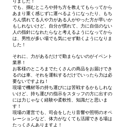
りました！
でも、掴むところや持ち方を教えてもらってから
あまり重く感じずに運べるようになったり、もち
ろん慣れてる人や力がある人がやった方が早いか
もしれないけど、自分が慣れて、力に自信のない
人の指針になれたらなと考えるようになってから
は、男性が多い場でも気にせず動くようになりま
した！
それに、力があるだけで勤まらないのがイベント
業界！
お客様のところまでたくさんの商品をお届けでき
るのは車、それを運転するだけでいったら力は必
要ないですよね！
現場で機材等の持ち運びには苦戦するかもしれな
いけど、持ち運びの指示をスタッフの方に出すの
には力じゃなく経験や柔軟性、知識だと思いま
す！
現場の運営でも、司会をしたり音響や照明のオペ
レーションなど、体力がなくても活躍できる場は
たっくさんありますよ！