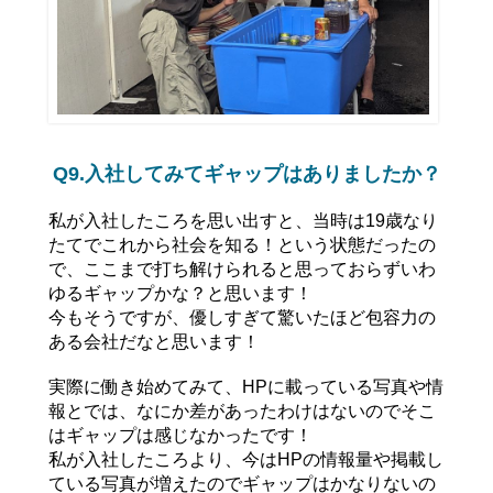
Q9.入社してみてギャップはありましたか？
私が入社したころを思い出すと、当時は19歳なり
たてでこれから社会を知る！という状態だったの
で、ここまで打ち解けられると思っておらずいわ
ゆるギャップかな？と思います！
今もそうですが、優しすぎて驚いたほど包容力の
ある会社だなと思います！
実際に働き始めてみて、HPに載っている写真や情
報とでは、なにか差があったわけはないのでそこ
はギャップは感じなかったです！
私が入社したころより、今はHPの情報量や掲載し
ている写真が増えたのでギャップはかなりないの