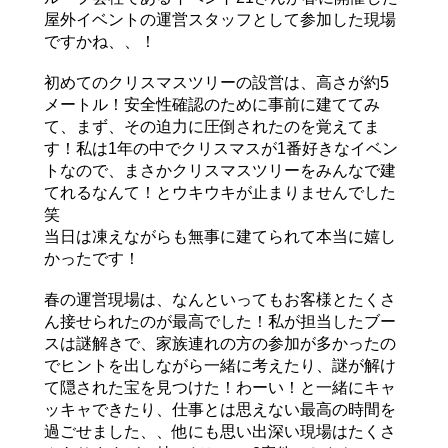
屋外イベントの運営スタッフとして参加した現場
ですかね、、！
初めてのクリスマスツリーの設営は、高さが約5
メートル！安全性確認のために事前に建ててみ
て、まず、その迫力に圧倒されたのを覚えてま
す！私は1年の中でクリスマスが1番好きなイベン
トなので、まさかクリスマスツリーをみんなで建
てれるなんて！とウキウキが止まりませんでした
笑
当日は凍えながらも無事に建てられて本当に嬉し
かったです！
春の運営現場は、なんといってもお客様とたくさ
ん接せられたのが最高でした！私が担当したブー
スは謎解きで、家族連れの方の参加が多かったの
でヒントを出しながら一緒に考えたり、謎が解け
て隠された宝を見つけた！わーい！と一緒にキャ
ッキャできたり、仕事とは思えない最高の時間を
過ごせました、、他にも思い出深い現場はたくさ