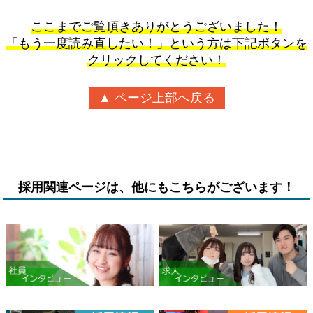
ここまでご覧頂きありがとうございました！
「もう一度読み直したい！」という方は下記ボタンを
クリックしてください！
▲ ページ上部へ戻る
採用関連ページは、他にもこちらがございます！