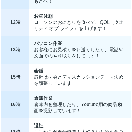
もとへ！
お昼休憩
12時
ローソンのおにぎりを食べて、QOL（クオ
リティ オブ ライフ）を上げます！
パソコン作業
13時
お客様にお見積りをお送りしたり、電話や
文面でのやり取りをしてます！
会議
15時
最近は司会とディスカッションテーマ決め
を頑張っています！
倉庫作業
16時
倉庫内を整理したり、Youtube用の商品動
画を撮影しています！
退社
18時
ここからが自分時間！大好きなお酒を飲み