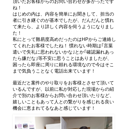
頂いたお客様からのお問い合わせが多かったです
ね！
はじめの内は、内容を簡単にお聞きして、担当の
者に引き継ぐのが基本でしたが、だんだんと慣れ
て来たら、より詳しく内容を伺うようになりまし
た！
私にとって難易度高めだったのはHPからご連絡し
てくれたお客様でしたね！ 慣れない時期は｢言葉
遣いで失礼に思われないかな｣とか｢確認漏れあっ
たら嫌だな｣等不安に思うことはありましたが、
困ったら即座に周りに頼れる環境なので今はそこ
まで気負うことなく電話出来ています！
最近だと案件のやり取りをお客様とさせて頂いて
いるんですが、以前に私が対応した現場からの紹
介で別のお客様からお問い合わせ頂いたりなど、
嬉しいこともあって人との繋がりを感じれる良い
機会に恵まれてるなあと感じています！