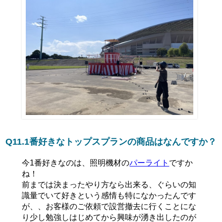
Q11.1番好きなトップスプランの商品はなんですか？
今1番好きなのは、照明機材の
パーライト
ですか
ね！
前までは決まったやり方なら出来る、ぐらいの知
識量でいて好きという感情も特になかったんです
が、、お客様のご依頼で設営撤去に行くことにな
り少し勉強しはじめてから興味が湧き出したのが