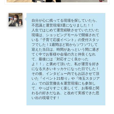
自分が心に残ってる現場を探していたら、
不思議と運営現場3選になりました！！
人生ではじめて運営経験させていただいた
現場は、ショッピングモールで開催されて
いる『子育て応援イベント』の受付スタッ
フでした！1週間ほど前からソワソワして
迎えた当日は、時間があっという間に過ぎ
てく中でお客様や会場の方と仲良くなれ
て、最後には「対応すごく良かった
よ！！」と褒めて頂いた、私が運営を好き
になる大きいキッカケになった日でした！
その後、インタビュー内でもお話させて頂
いた『イベント21祭り』や『埼玉スタジア
ム』での設営撤去＆運営現場にも参加し
て、やっぱりすごく楽しくて、お客様と関
わるの好きだなあ、と改めて実感できた思
い出の現場です！