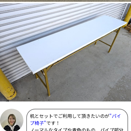
机とセットでご利用して頂きたいのが
"パイ
プ椅子"
です！
ノーマルなタイプや青色のもの、パイプ部分