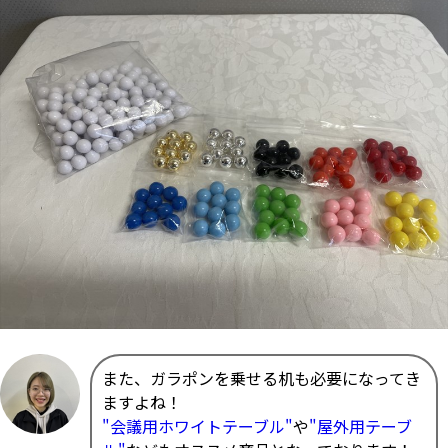
また、ガラポンを乗せる机も必要になってき
ますよね！
"会議用ホワイトテーブル"
や
"屋外用テーブ