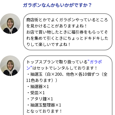
ガラポンなんかもいかがですか？
商店街とかでよくガラポンやっているところ
を見かけることがありますよね！
お店で買い物したときに福引券をもらってそ
れを集めて引くときにちょっとドキドキした
りして楽しいですよね！
トップスプランで取り扱っている
"ガラポ
ン"
はセットでレンタルしております！
・抽選玉（白×200、他色×各10個ずつ（全
11色あります））
・抽選器×1
・受皿×1
・アタリ鐘×1
・抽選玉整理器×1
となっております！