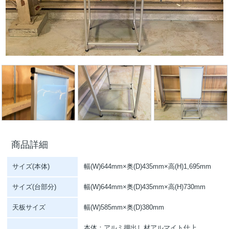
商品詳細
サイズ(本体)
幅(W)644mm×奥(D)435mm×高(H)1,695mm
サイズ(台部分)
幅(W)644mm×奥(D)435mm×高(H)730mm
天板サイズ
幅(W)585mm×奥(D)380mm
本体：アルミ押出し材アルマイト仕上