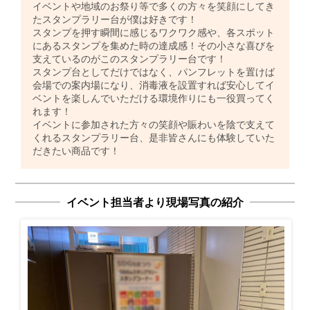
イベントや地域のお祭り等で多くの方々を笑顔にしてき
たスタンプラリー台が僕は好きです！
スタンプを押す瞬間に感じるワクワク感や、各スポット
にあるスタンプを集めた時の達成感！その小さな喜びを
支えているのがこのスタンプラリー台です！
スタンプ台としてだけではなく、パンフレットを置けば
会場での案内場になり、消毒液を設置すれば安心してイ
ベントを楽しんでいただける環境作りにも一役買ってく
れます！
イベントに参加された方々の笑顔や賑わいを陰で支えて
くれるスタンプラリー台、是非皆さんにも体験していた
だきたい商品です！
イベント担当者より現場写真の紹介