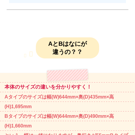
AとBはなにが
違うの？？
本体のサイズの違いを分かりやすく！
Aタイプのサイズは幅(W)644mm×奥(D)435mm×高
(H)1,695mm
Bタイプのサイズは幅(W)644mm×奥(D)490mm×高
(H)1,660mm