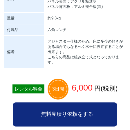
パネル表面：アクリル板透明
パネル背面板：アルミ複合板(白)
重量
約9.3kg
付属品
六角レンチ
アジャスター仕様のため、床に多少の傾きが
ある場合でもなるべく水平に設置することが
備考
出来ます。
こちらの商品は組み立て式となっておりま
す。
6,000
円(税別)
レンタル料金
3日間
無料見積り依頼をする