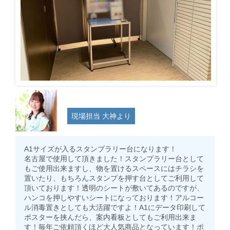
現場担当 大神より
A1サイズが入るスタンプラリー台になります！
名古屋で使用して頂きました！スタンプラリー台として
もご使用出来ますし、物を置けるスペースにはチラシを
置いたり、もちろんスタンプを押す台としてご利用して
頂いております！透明のシートが敷いてあるのですが、
ハンコを押しやすいシートになっております！アルコー
ル消毒置きとしても大活躍ですよ！A1にデータ印刷して
ポスターを挟んだら、案内看板としてもご利用出来ま
す！毎年ご依頼頂くほど大人気商品となっています！ポ