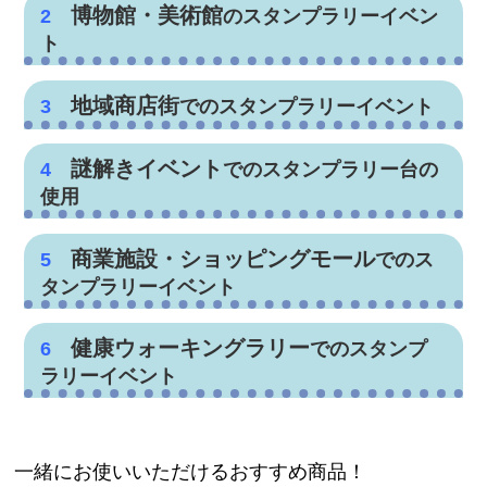
博物館・美術館
2
のスタンプラリーイベン
は、とにかく大人気！
上部の棒を外すと、上からポスターを差し込むことが出来
使用して外します！
ト
ます！
毎日たくさんの人が行き交う場所だか
ポスターを入れる際も必要ですし、取り出す時も必要なの
サイズとしてはA1サイズまで入れられますよ！中に入れる
4.
らこそ、告知力も集客力もバツグンな
上部の棒金具をしっかりと固定します！
博物館や美術館の館内でも、スタンプ
ことで遠くからでもスタンプラリー台があることを目立た
で、なくさないように注意してくださいね！
地域商店街
ポスターを入れ終わりましたら、最初に外した上部の棒金
3
せたり、デザインや色によって会場の雰囲気がガラッと変
んです！
でのスタンプラリーイベント
ラリー台は大活躍！
具を背板の上にはめて、両脇の黒い丸いプラスチックの留
わりますよ！ 用紙が折れたりしないようになるべく綺麗に
地域の商店街イベントでも、スタンプ
め具をクルクルと回してしっかりと固定します！これでポ
ストンと入れてくださいね！
イベントのタイプはさまざま。たとえ
展示室を巡りながらスタンプを集めて
スター部分は完成になります！
謎解きイベント
六角レンチをなくさないように気を付けないといけないと
4
でのスタンプラリー台の
ラリー台は大活躍しています！
ば、路線内のいろんな駅をめぐってス
いく「体験型スタンプラリー」は、楽
使用
スタンプラリーは、「人の流れを生み
ころはありますが、Aのネジよりスッキリした両脇に見え
タンプを集めていく「周遊型」は、旅
しさと学びを同時に味わえる人気イベ
出す」「商店街全体を回遊してもら
今や全国各地で開催される定番イベン
ますね！
4.
行気分も味わえて大人にも子どもにも
上部の棒をしっかりと止めます！
ントとして、各地の文化施設で定着し
商業施設・ショッピングモール
5
う」「街の魅力を再発見してもらう」
でのス
トとなった「謎解きイベント」。
5.
アジャスターで調整をすることが出来ます！
ポスターを入れることが出来たら、上部の外した棒を本体
大好評！ 全部集めた時の達成感は格
ています。
タンプラリーイベント
など、地域活性化にぴったりの仕掛け
その楽しさをさらに盛り上げるツール
真っ平らなところに設置したい時もあれば、少しデコボコ
にはめます！六角レンチを使用してクルクルと回して最後
別で、地域の魅力を再発見するきっか
来館者は、スタンプポイントを探しな
していたり、軽い傾斜があるとこに置きたい時もあります
までしっかりと閉じます！これでポスターの入れ方は完璧
です。 買い物やお散歩ついでに立ち
として注目されているのが、スタンプ
商業施設やショッピングモールでは、
よね？
ですね！
けにもなります。
がら展示内容にも自然と目を向けるよ
健康ウォーキングラリー
寄ってもらえる気軽さもあり、年代を
6
ラリー台です！
でのスタンプ
スタンプラリー台がイベントやプロモ
そんな時は脚の下の部分にアジャスターがついているので
また、1つの駅の中にスタンプラリー
うになるため、展示の理解や関心を深
クルクルと回して頂くとがたつきがなくなって平行になり
ラリーイベント
問わず参加しやすいのが特徴です。
ーションの大人気ツールとして大活躍
ます！
台を5台〜10台ほど設置して、駅構内
めるきっかけにもなります。
街歩き型・施設周遊型など、参加者が
中です！
健康づくりや地域の交流を目的とした
脚のAタイプとＢタイプ違い！
をぐるぐる回って楽しめる「構内回遊
ただ“見る”だけじゃなく、“参加す
商店街連携型のスタンプラリーイベン
実際に足を運んでポイントを巡る形式
5.
お買い物の合間にスタンプを集める楽
アジャスターで調整
ウォーキングラリーイベントに、スタ
型」のイベントも大人気！大型駅や観
Aタイプは前と両脇に固定の棒が付いており、土台の下に
る”“考える”要素が加わることで、来
トでは、参加店舗や周辺施設の前にス
の謎解きイベントにおいて、スタンプ
スタンプラリー台を設置したい場所に運びます！
しみが加わることで、来場者の滞在時
ンプラリー台は欠かせない人気のアイ
一緒にお使いいただけるおすすめ商品！
光地の駅などでは、 キャラクターと
館体験がぐっと豊かになるのがポイン
その設置場所が少し傾斜している場所でもアジャスターが