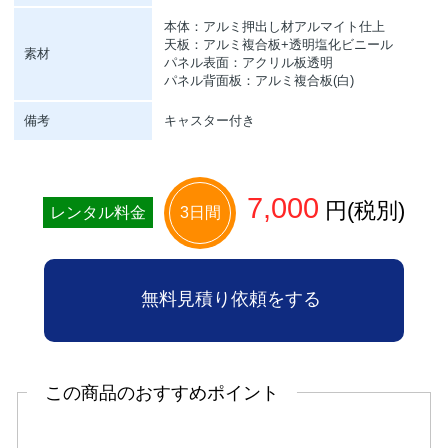
本体：アルミ押出し材アルマイト仕上
天板：アルミ複合板+透明塩化ビニール
素材
パネル表面：アクリル板透明
パネル背面板：アルミ複合板(白)
備考
キャスター付き
7,000
円(税別)
レンタル料金
3日間
無料見積り依頼をする
この商品のおすすめポイント