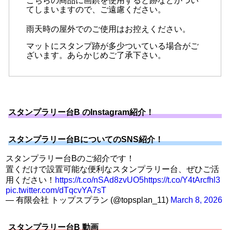
こちらの商品に画鋲を使用すると跡などがつい
てしまいますので、ご遠慮ください。
雨天時の屋外でのご使用はお控えください。
マットにスタンプ跡が多少ついている場合がご
ざいます。あらかじめご了承下さい。
スタンプラリー台B のInstagram紹介！
スタンプラリー台BについてのSNS紹介！
スタンプラリー台Bのご紹介です！
置くだけで設置可能な便利なスタンプラリー台、ぜひご活
用ください！
https://t.co/nSAd8zvUO5
https://t.co/Y4tArcfhl3
pic.twitter.com/dTqcvYA7sT
— 有限会社 トップスプラン (@topsplan_11)
March 8, 2026
スタンプラリー台B 動画