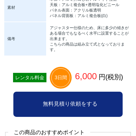
天板：アルミ複合板+透明塩化ビニール
素材
パネル表面：アクリル板透明
パネル背面板：アルミ複合板(白)
アジャスター仕様のため、床に多少の傾きが
ある場合でもなるべく水平に設置することが
備考
出来ます。
こちらの商品は組み立て式となっておりま
す。
6,000
円(税別)
レンタル料金
3日間
無料見積り依頼をする
この商品のおすすめポイント