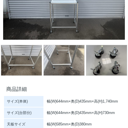
商品詳細
サイズ(本体)
幅(W)644mm×奥(D)435mm×高(H)1,740mm
サイズ(台部分)
幅(W)644mm×奥(D)435mm×高(H)730mm
天板サイズ
幅(W)585mm×奥(D)380mm