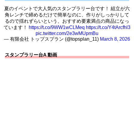
夏のイベントで大人気のスタンプラリー台です！ 組立が六
角レンチで締めるだけで簡単なのに、作りがしっかりして
るので揺れずらいという、おすすめ要素満点の商品になっ
ています！
https://t.co/9WW1wCLMeq
https://t.co/Y4tArcfhl3
pic.twitter.com/2e3wMUpmBu
— 有限会社 トップスプラン (@topsplan_11)
March 8, 2026
スタンプラリー台A 動画