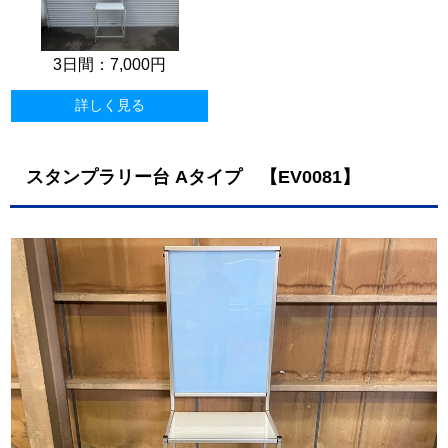
3日間：
7,000円
詳しく見る
スタンプラリー台 Aタイプ 【EV0081】