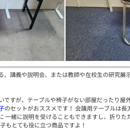
る、講義や説明会、または教師や在校生の研究展示
いですが、テーブルや椅子がない部屋だったり屋外
子
のセットがおススメです！ 会議用テーブルは長
に 一緒に説明を受けることもできますし、折りた
椅子もとても役に立つ商品ですよ！