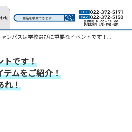
合わせ
ャンパスは学校選びに重要なイベントです！...
ントです！
イテムをご紹介！
あれ！