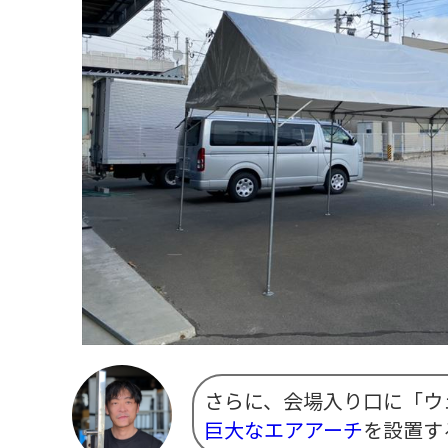
さらに、会場入り口に「ウ
巨大なエアアーチ
を設置す