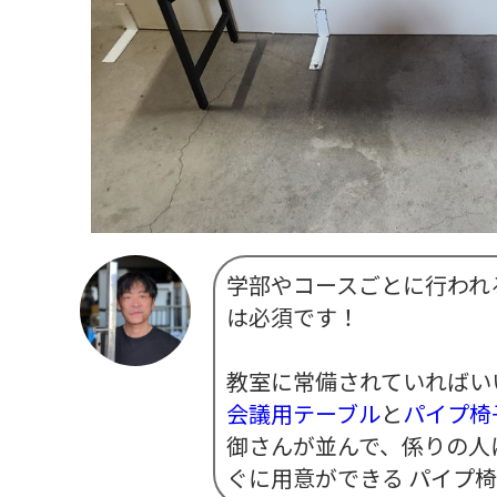
学部やコースごとに行われ
は必須です！
教室に常備されていればい
会議用テーブル
と
パイプ椅
御さんが並んで、係りの人
ぐに用意ができる パイプ