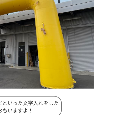
どといった文字入れをした
おもいますよ！