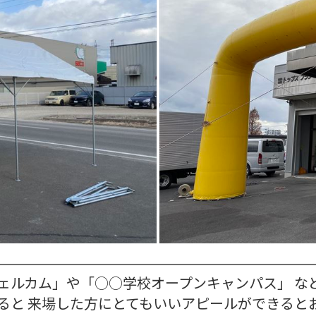
ェルカム」や「○○学校オープンキャンパス」 な
ると 来場した方にとてもいいアピールができると