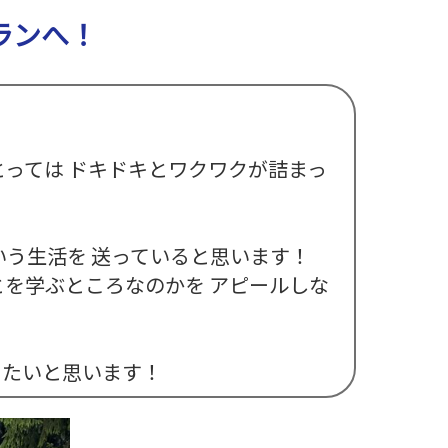
ランへ！
っては ドキドキとワクワクが詰まっ
う生活を 送っていると思います！
を学ぶところなのかを アピールしな
きたいと思います！