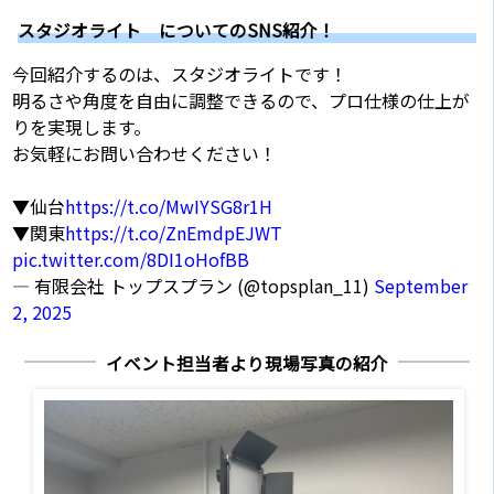
スタジオライト についてのSNS紹介！
今回紹介するのは、スタジオライトです！
明るさや角度を自由に調整できるので、プロ仕様の仕上が
りを実現します。
お気軽にお問い合わせください！
▼仙台
https://t.co/MwIYSG8r1H
▼関東
https://t.co/ZnEmdpEJWT
pic.twitter.com/8DI1oHofBB
— 有限会社 トップスプラン (@topsplan_11)
September
2, 2025
イベント担当者より現場写真の紹介