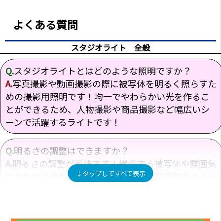
よくある質問
スタジオライト 全般
Q.
スタジオライトとはどのような照明ですか？
A.
写真撮影や動画撮影の際に被写体を明るく照らすた
めの撮影用照明です！均一でやわらかい光を作るこ
とができるため、人物撮影や商品撮影など幅広いシ
ーンで活躍するライトです！
Q.
明るさの調整はできますか？
A.
明るさの調整が可能です！撮影する被写体や雰囲気
に合わせて光量を変えることで、より理想的なライテ
ィングを作ることができます！
Q.
電源は何を使用しますか？