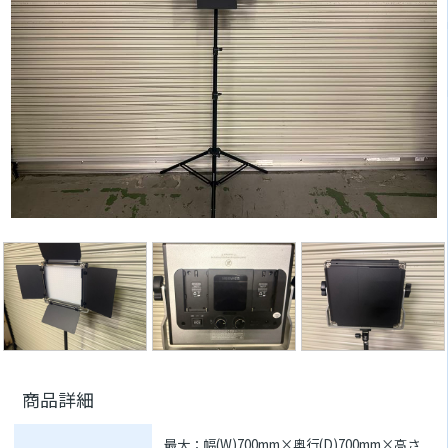
商品詳細
最大：幅(W)700mm×奥行(D)700mm×高さ