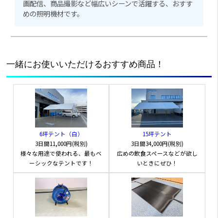
画配信、商品撮影など幅広いシーンで活躍する、おすす
めの照明機材です。
一緒にお使いいただけるおすすめ商品！
6坪テント（白）
15坪テント
3日間
11,000円(税別)
3日間
34,000円(税別)
様々な用途で使われる、最もベ
広めの飲食スペースなどが欲し
ーシックなテントです！
いときにぜひ！