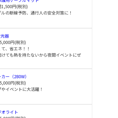
間
1,500円(税別)
ブルの断線予防、通行人の安全対策に！
投光器
5,000円(税別)
くて、省エネ！！
続けても熱を持たないから夜間イベントにぜ
カー（280W）
5,000円(税別)
ブやイベントに大活躍！
ジオライト