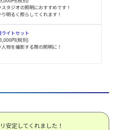
5,000円(税別)
やスタジオの照明におすすめです！
かり明るく照らしてくれます！
用ライトセット
3,000円(税別)
や人物を撮影する際の照明に！
リ安定してくれました！