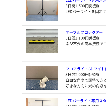
3日間
1,500円(税別)
LEDパーライトを固定
ケーブルプロテクター
3日間
1,100円(税別)
ネジ不要の簡単接続で
フロアライト(ホワイト
3日間
2,000円(税別)
自由な角度で調整でき
好きな方向に光の向き
LEDパーライト専用スタ