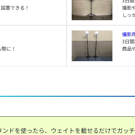
3日間
を設置できる！
撮影
しっ
撮影
3日間
る際に！
商品
タンドを使ったら、ウェイトを載せるだけでガッチ