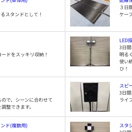
３日
するスタンドとして！
ケー
LED
3日間
コードをスッキリ収納！
明る
使い
ひ！
)
スピー
3日間
るので、シーンに合わせて
ライ
を調整できます。
ンド(複数用)
スタ