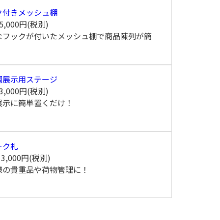
ク付きメッシュ棚
5,000円(税別)
なフックが付いたメッシュ棚で商品陳列が簡
！
調展示用ステージ
3,000円(税別)
展示に簡単置くだけ！
ーク札
間
3,000円(税別)
様の貴重品や荷物管理に！