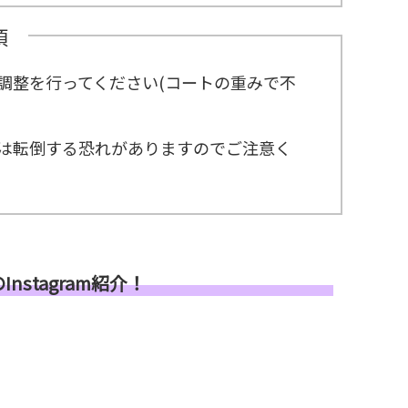
項
調整を行ってください(コートの重みで不
。
は転倒する恐れがありますのでご注意く
nstagram紹介！