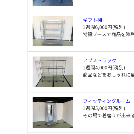
ギフト棚
1週間
6,000円(税別)
特設ブースで商品を陳
アブストラック
1週間
4,000円(税別)
商品などをおしゃれに
フィッティングルーム
1週間
5,000円(税別)
その場で着替えが出来