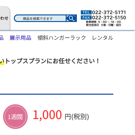
合わせ
品
展示用品
傾斜ハンガーラック レンタル
い
トップスプランにお任せください！
1,000
円(税別)
1週間