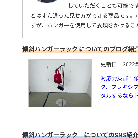
していただくことも可能で
とはまた違った見せ方ができる商品です。
すが、ハンガーを使用して衣類をかけるこ
傾斜ハンガーラック についてのブログ紹
更新日：2022
対応力抜群！
ク、フレキシ
タルするなら
傾斜ハンガーラック についてのSNS紹