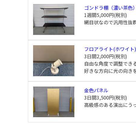
ゴンドラ棚（濃い茶色
1週間
5,000円(税別)
網目状なので汎用性抜
フロアライト(ホワイト
3日間
2,000円(税別)
自由な角度で調整でき
好きな方向に光の向き
金色パネル
3日間
3,500円(税別)
高級感のある演出にう