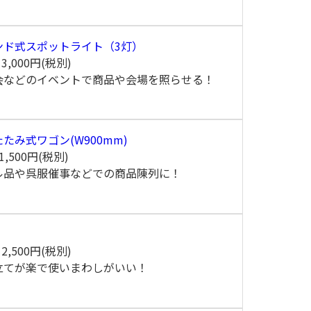
ンド式スポットライト（3灯）
間
3,000円(税別)
会などのイベントで商品や会場を照らせる！
たみ式ワゴン(W900mm)
1,500円(税別)
ル品や呉服催事などでの商品陳列に！
間
2,500円(税別)
立てが楽で使いまわしがいい！