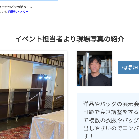
展示会などで大活躍しま
す👍
#傾斜ハンガー
イベント担当者より現場写真の紹介
現場担
洋品やバッグの展示会
可能で高さ調整をする
で複数の衣服やバッグ
出しやすいのでコンパ
す！