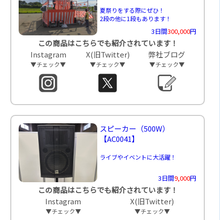
夏祭りをする際にぜひ！
2段の他に1段もあります！
3日間
300,000
円
この商品はこちらでも紹介されています！
Instagram
X(旧Twitter)
弊社ブログ
▼チェック▼
▼チェック▼
▼チェック▼
スピーカー（500W）
【AC0041】
ライブやイベントに大活躍！
3日間
9,000
円
この商品はこちらでも紹介されています！
Instagram
X(旧Twitter)
▼チェック▼
▼チェック▼