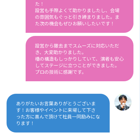
た！
設営も手際よくて助かりましたし、会場
の雰囲気もぐっと引き締まりました。ま
た次の機会もぜひお願いしたいです！
設営から撤去までスムーズに対応いただ
き、大変助かりました。
櫓の構造もしっかりしていて、演者も安心
してステージに立つことができました。
プロの技術に感謝です。
ありがたいお言葉ありがとうございま
す！お客様やイベントに来場して下さ
った方に喜んで頂けて社員一同励みにな
ります！