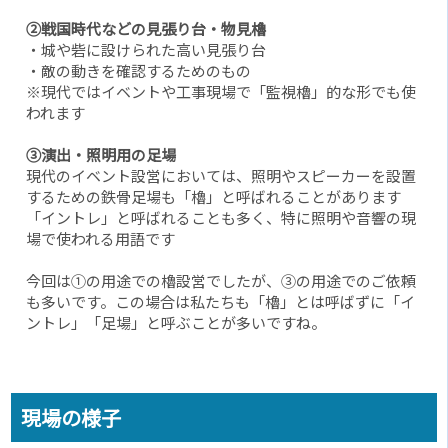
②戦国時代などの見張り台・物見櫓
・城や砦に設けられた高い見張り台
・敵の動きを確認するためのもの
※現代ではイベントや工事現場で「監視櫓」的な形でも使
われます
③演出・照明用の足場
現代のイベント設営においては、照明やスピーカーを設置
するための鉄骨足場も「櫓」と呼ばれることがあります
「イントレ」と呼ばれることも多く、特に照明や音響の現
場で使われる用語です
今回は①の用途での櫓設営でしたが、③の用途でのご依頼
も多いです。この場合は私たちも「櫓」とは呼ばずに「イ
ントレ」「足場」と呼ぶことが多いですね。
現場の様子