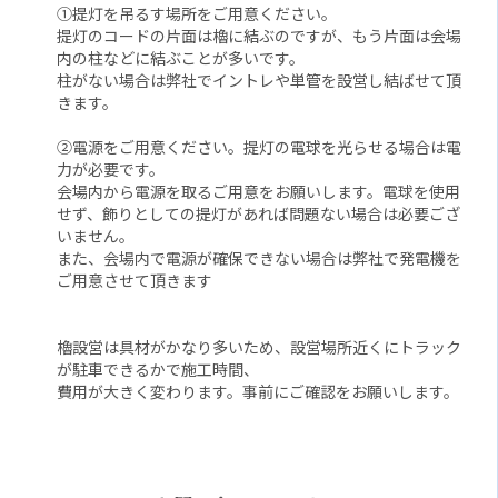
①提灯を吊るす場所をご用意ください。
提灯のコードの片面は櫓に結ぶのですが、もう片面は会場
内の柱などに結ぶことが多いです。
柱がない場合は弊社でイントレや単管を設営し結ばせて頂
きます。
②電源をご用意ください。提灯の電球を光らせる場合は電
力が必要です。
会場内から電源を取るご用意をお願いします。電球を使用
せず、飾りとしての提灯があれば問題ない場合は必要ござ
いません。
また、会場内で電源が確保できない場合は弊社で発電機を
ご用意させて頂きます
櫓設営は具材がかなり多いため、設営場所近くにトラック
が駐車できるかで施工時間、
費用が大きく変わります。事前にご確認をお願いします。