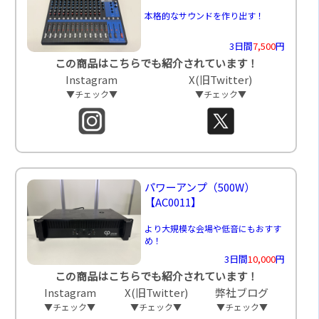
本格的なサウンドを作り出す！
3日間
7,500
円
この商品はこちらでも紹介されています！
Instagram
X(旧Twitter)
▼チェック▼
▼チェック▼
パワーアンプ（500W）
【AC0011】
より大規模な会場や低音にもおすす
め！
3日間
10,000
円
この商品はこちらでも紹介されています！
Instagram
X(旧Twitter)
弊社ブログ
▼チェック▼
▼チェック▼
▼チェック▼