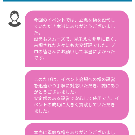
今回のイベントでは、立派な櫓を設営し
ていただき本当にありがとうございまし
た。
設営もスムーズで、見栄えも非常に良く、
来場された方々にも大変好評でした。プ
ロの皆さんにお願いして本当によかった
です。
このたびは、イベント会場への櫓の設営
を迅速かつ丁寧に対応いただき、誠にあり
がとうございました。
安定感のある設営で安心して使用でき、イ
ベントの成功に大きく貢献していただき
ました。
本当に素敵な櫓をありがとうございまし