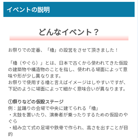
イベントの説明
どんなイベント？
お祭りでの定番、「櫓」の設営をさせて頂きました！
「櫓（やぐら）」とは、日本で古くから使われてきた仮設
の建築物や構造物のことを指し、使われる場面によって意
味や形が少し異なります。
お祭りで使用する櫓と言えばイメージはしやすいですが、
下記のように場面によって細かく意味合いが異なります。
①祭りなどの仮設ステージ
例：盆踊りの会場で中央に建てられる「櫓」
・太鼓を置いたり、演奏者が乗ったりするための仮設のや
ぐら
・組み立て式の足場や鉄骨で作られ、高さを出すことが目
的