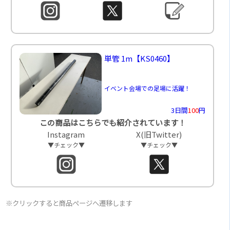
単管 1m
【KS0460】
イベント会場での足場に活躍！
3日間
100
円
この商品はこちらでも紹介されています！
Instagram
X(旧Twitter)
▼チェック▼
▼チェック▼
※クリックすると商品ページへ遷移します