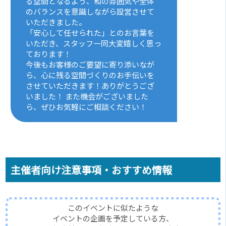
る空間となるよう、和の雰囲気や全体
のバランスを意識しながら設営させて
いただきました。
「安心して任せられた」とのお言葉を
いただき、スタッフ一同大変嬉しく思っ
ております！
今後もお客様のご要望に寄り添いなが
ら、心に残る空間づくりのお手伝いを
させていただきます！ありがとうござ
いました！ また機会がございました
ら、ぜひお気軽にご相談ください！
主催者向け注意事項・おすすめ情報
このイベントに似たような
イベントの企画を予定している方、