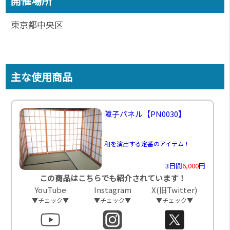
開催場所
東京都中央区
主な使用商品
障子パネル
【PN0030】
和を演出する定番のアイテム！
3日間
6,000
円
この商品はこちらでも紹介されています！
YouTube
Instagram
X(旧Twitter)
▼チェック▼
▼チェック▼
▼チェック▼