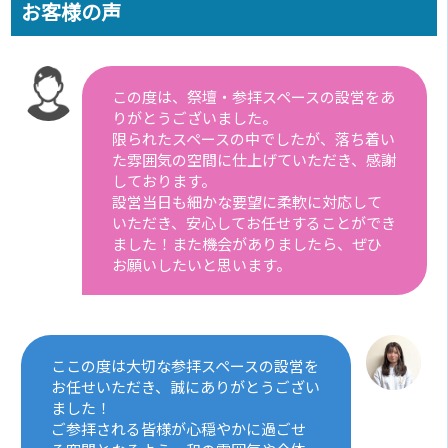
お客様の声
この度は、祭壇・参拝スペースの設営をあ
りがとうございました。
限られたスペースの中でしたが、落ち着い
た雰囲気の空間に仕上げていただき、感謝
しております。
設営当日も細かな要望に柔軟に対応して
いただき、安心してお任せすることができ
ました！また機会がありましたら、ぜひ
お願いしたいと思います。
ここの度は大切な参拝スペースの設営を
お任せいただき、誠にありがとうござい
ました！
ご参拝される皆様が心穏やかに過ごせ