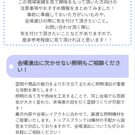
この現場実績を見て興味をもって頂いた方向けの
注意事項やおすすめ情報をまとめてみました！
事前に準備しておいた方がいいものや、
会場選びの際に気を付けて頂きたいこと。
お問い合わせ頂く際に
気を付けて頂きたいことなどがありますので、
是非参考程度に見て頂ければと思います！！
会場演出に欠かせない照明もご相談くださ
い！
空間や商品の魅力をより引き立てるために照明演出が重要
な役割を果たします！
照明の当て方や色味を工夫することで、同じ会場でも雰囲
気が大きく変わり、来場者の目を引く空間づくりが可能で
す！
展示内容や会場レイアウトに合わせて、最適な照明機材を
ご提案いたします。トップスプランでは機材の手配から設
営まで対応しておりますので、会場演出についてもぜひお
気軽にご相談ください！