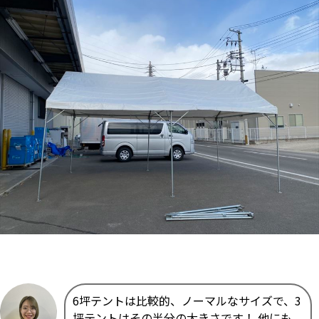
6坪テントは比較的、ノーマルなサイズで、3
坪テントはその半分の大きさです！ 他にも、