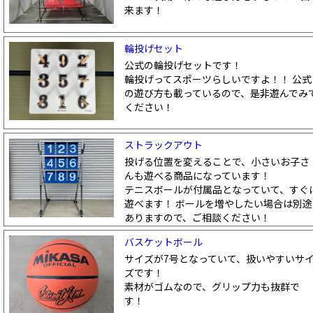
来ます！
輪投げセット
公式の輪投げセットです！
輪投げってスポーツらしいですよ！！ 公式
の遊び方も載っているので、是非遊んでみ
ください！
ストラックアウト
投げる位置を変えることで、小さいお子さ
んも遊べる商品になっています！
テニスボールが付属品となっていて、すぐ
遊べます！ ボールを増やしたい場合は別途
ありますので、ご相談ください！
バスケットボール
サイズが7号となっていて、扱いやすいサ
ズです！
素材がゴムなので、グリップ力も抜群で
す！