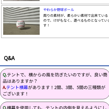
やわらか野球ボール
周りの素材が、柔らかい素材で出来ている
ので、けがもなく、遊べるものとなってい
す！
Q&A
Q.
テントで、横からの風を防ぎたいのですが、良い商
品はありますか？
A.
テント横幕
があります！2間、3間、5間の三種類が
ございます！
Q.
横幕を使用しても、テントの内側を見えるようにし