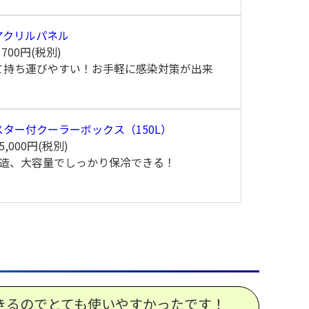
アクリルパネル
間
700円(税別)
て持ち運びやすい！お手軽に感染対策が出来
！
スター付クーラーボックス（150L）
5,000円(税別)
構造、大容量でしっかり保冷できる！
きるのでとても使いやすかったです！