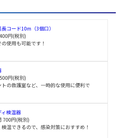
延長コード10m（3個口）
400円(税別)
での使用も可能です！
器
500円(税別)
ントの救護室など、一時的な使用に便利で
ディ検温器
間
700円(税別)
く検温できるので、感染対策におすすめ！