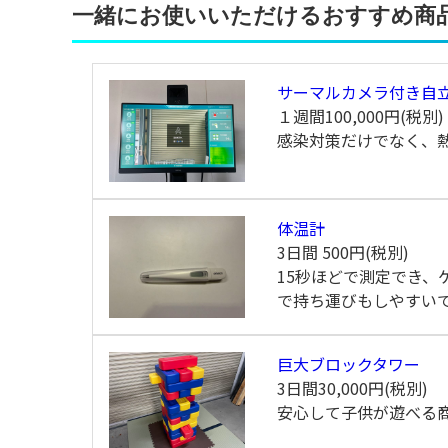
一緒にお使いいただけるおすすめ商
サーマルカメラ付き自
１週間
100,000円(税別)
感染対策だけでなく、
体温計
3日間
500円(税別)
15秒ほどで測定でき、
で持ち運びもしやすいで
巨大ブロックタワー
3日間
30,000円(税別)
安心して子供が遊べる