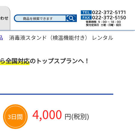
合わせ
品
消毒液スタンド（検温機能付き） レンタル
ら全国対応
のトップスプランへ！
4,000
円(税別)
3日間