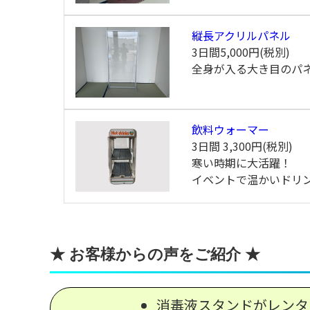
縦長アクリルパネル
3日間
5,000円(税別)
全身が入る大き目のパ
飲料ウォーマー
3日間
3,300円(税別)
寒い時期に大活躍！
イベントで温かいドリ
★ お客様からの声をご紹介 ★
消毒液スタンドがレンタ