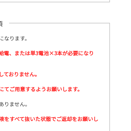
項
になります。
B給電、または単3電池×3本が必要になり
属しておりません。
にてご用意するようお願いします。
ありません。
液をすべて抜いた状態でご返却をお願いし