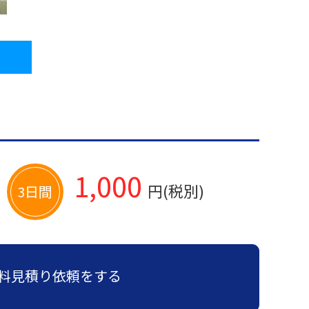
1,000
円(税別)
3日間
料見積り依頼をする