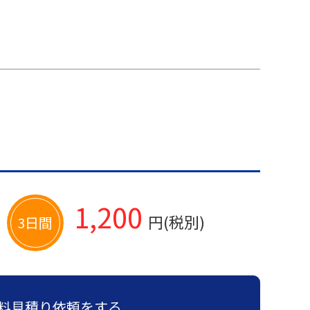
1,200
円(税別)
3日間
料見積り依頼をする