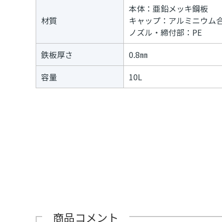
本体：亜鉛メッキ鋼板
材質
キャップ：アルミニウム
ノズル・締付部：PE
鉄板厚さ
0.8㎜
容量
10L
商品コメント