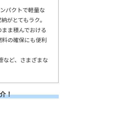
コンパクトで軽量な
収納がとてもラク。
のまま積んでおける
燃料の確保にも便利
管など、さまざまな
紹介！