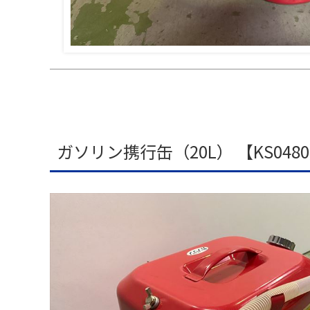
ガソリン携行缶（20L） 【KS048