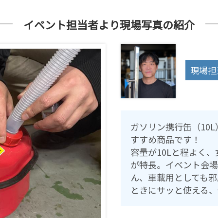
イベント担当者より現場写真の紹介
現場担
ガソリン携行缶（10
すすめ商品です！
容量が10Lと程よく
が特長。イベント会場
ん、車載用としても邪
ときにサッと使える、