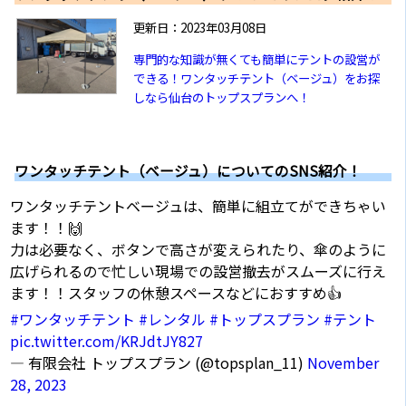
更新日：2023年03月08日
専門的な知識が無くても簡単にテントの設営が
できる！ワンタッチテント（ベージュ）をお探
しなら仙台のトップスプランへ！
ワンタッチテント（ベージュ）についてのSNS紹介！
ワンタッチテントベージュは、簡単に組立てができちゃい
ます！！🙌
力は必要なく、ボタンで高さが変えられたり、傘のように
広げられるので忙しい現場での設営撤去がスムーズに行え
ます！！スタッフの休憩スペースなどにおすすめ👍
#ワンタッチテント
#レンタル
#トップスプラン
#テント
pic.twitter.com/KRJdtJY827
— 有限会社 トップスプラン (@topsplan_11)
November
28, 2023