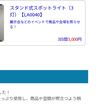
スタンド式スポットライト（3
灯）
【LA0040】
展示会などのイベントで商品や会場を照らせ
る！
3日間
3,000
円
した！
たっぷり使用し、商品や空間が際立つよう明