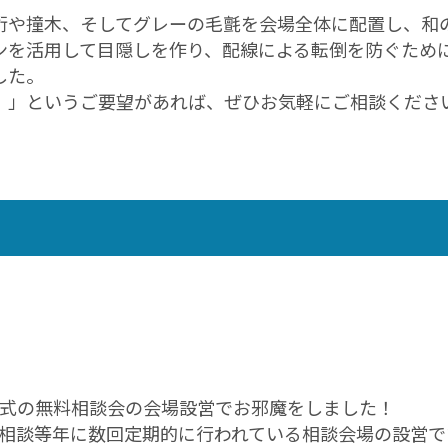
桁や撞木、そしてグレーの毛氈を会場全体に配置し、和
ンを活用して目隠しを作り、配線による転倒を防ぐため
した。
！」というご要望があれば、ぜひお気軽にご相談くださ
式の無料相談会の会場設営でお邪魔をしました！
相談等年に数回定期的に行われている相談会場の設営で