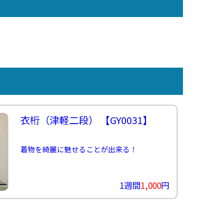
衣桁（津軽二段）
【GY0031】
着物を綺麗に魅せることが出来る！
1週間
1,000
円