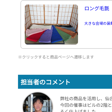
ロング毛氈
大きな会場の装
※クリックすると商品ページへ遷移します
担当者のコメント
弊社の商品を活用し、仙
今回の催事はビルの2階
るく仕上げました。