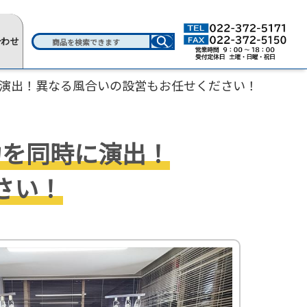
合わせ
に演出！異なる風合いの設営もお任せください！
力を同時に演出！
さい！