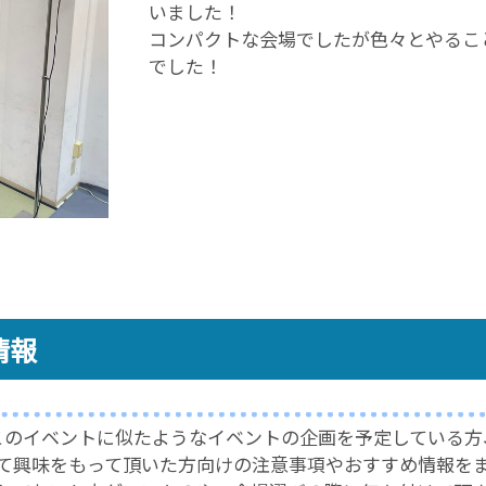
いました！
コンパクトな会場でしたが色々とやるこ
でした！
情報
このイベントに似たような
イベントの企画を予定している方
て興味をもって頂いた方向けの
注意事項やおすすめ情報を