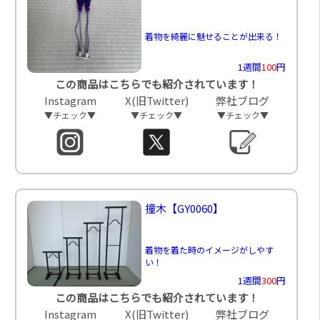
着物を綺麗に魅せることが出来る！
1週間
100
円
この商品はこちらでも紹介されています！
Instagram
X(旧Twitter)
弊社ブログ
▼チェック▼
▼チェック▼
▼チェック▼
撞木
【GY0060】
着物を着た時のイメージがしやす
い！
1週間
300
円
この商品はこちらでも紹介されています！
Instagram
X(旧Twitter)
弊社ブログ