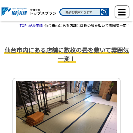
TOP
現場実績
仙台市内にある店舗に数枚の畳を敷いて雰囲気一変！
仙台市内にある店舗に数枚の畳を敷いて雰囲気
一変！