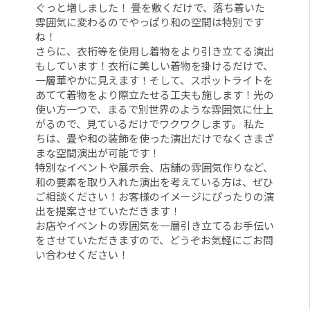
ぐっと増しました！ 畳を敷くだけで、落ち着いた
雰囲気に変わるのでやっぱり和の空間は特別です
ね！
さらに、衣桁等を使用し着物をより引き立てる演出
もしています！衣桁に美しい着物を掛けるだけで、
一層華やかに見えます！そして、スポットライトを
あてて着物をより際立たせる工夫も施します！光の
使い方一つで、まるで別世界のような雰囲気に仕上
がるので、見ているだけでワクワクします。 私た
ちは、畳や和の装飾を使った演出だけでなくさまざ
まな空間演出が可能です！
特別なイベントや展示会、店舗の雰囲気作りなど、
和の要素を取り入れた演出を考えている方は、ぜひ
ご相談ください！お客様のイメージにぴったりの演
出を提案させていただきます！
お店やイベントの雰囲気を一層引き立てるお手伝い
をさせていただきますので、どうぞお気軽にごお問
い合わせください！