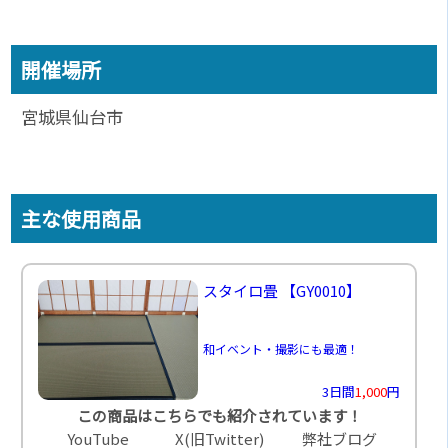
開催場所
宮城県仙台市
主な使用商品
スタイロ畳
【GY0010】
和イベント・撮影にも最適！
3日間
1,000
円
この商品はこちらでも紹介されています！
YouTube
X(旧Twitter)
弊社ブログ