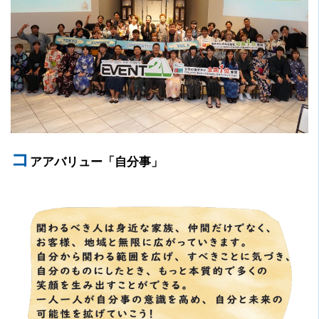
コ
アアバリュー「自分事」