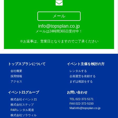
メール
info@topsplan.co.jp
メールは24時間365日受付中！
※お返事は、営業日となりますのでご了承ください
トップスプランについて
イベント主催を検討の方
会社概要
レンタルする
採用情報
企画運営を依頼する
アクセス
まずは相談をする
イベント21グループ
お問い合わせ
TEL
:
022-372-5171
株式会社イベント21
FAX
:
022-372-5150
株式会社ステップ
Mail
:
info@topsplan.co.jp
R&Rレンタル尾道
株式会社ソラウィル