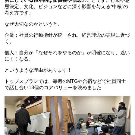
切にしている根本的な価値観や信念
のことです。行動や意
思決定、文化、ビジョンなどに深く影響を与える“中核”の
考え方です。
なぜ大切なのかというと、
企業：社員の行動指針が統一され、経営理念の実現に近づ
く。
個人：自分が「なぜそれをやるのか」が明確になり、迷い
にくくなる。
というような理由があります！
トップスプランでは、毎週のMTGや合宿などで社員同士
で話し合い18個のコアバリューを決めました！