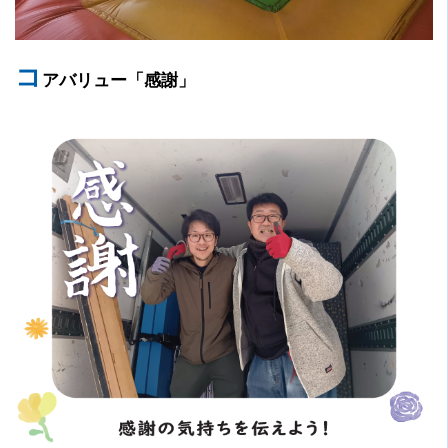
コ
アバリュー「感謝」