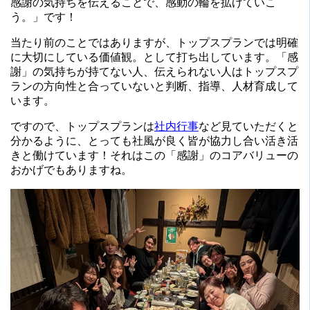
感謝の気持ちを伝えることで、感動の輪を拡げていこ
う。」です！
当たり前のことではありますが、トップスプランでは明確
に大切にしている価値観。として打ち出しています。「感
謝」の気持ちが持てない人、伝えられない人はトップスプ
ランの方向性と合っていないと判断、指導、人材育成して
います。
ですので、トップスプランは
社内行事
など見ていただくと
分かるように、とっても社風が良く皆が協力し合い活き活
きと働けています！それはこの「感謝」のコアバリューの
おかげでもありますね。