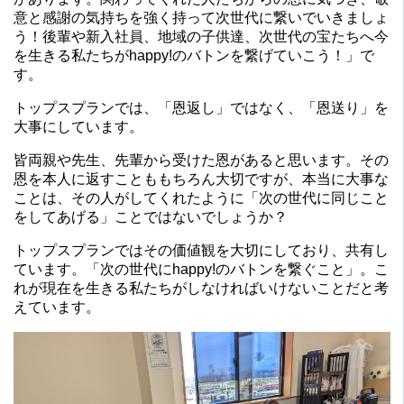
意と感謝の気持ちを強く持って次世代に繋いでいきましょ
う！後輩や新入社員、地域の子供達、次世代の宝たちへ今
を生きる私たちがhappy!のバトンを繋げていこう！」で
す。
トップスプランでは、「恩返し」ではなく、「恩送り」を
大事にしています。
皆両親や先生、先輩から受けた恩があると思います。その
恩を本人に返すことももちろん大切ですが、本当に大事な
ことは、その人がしてくれたように「次の世代に同じこと
をしてあげる」ことではないでしょうか？
トップスプランではその価値観を大切にしており、共有し
ています。「次の世代にhappy!のバトンを繋ぐこと」。こ
れが現在を生きる私たちがしなければいけないことだと考
えています。