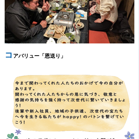
コ
アバリュー「恩送り」