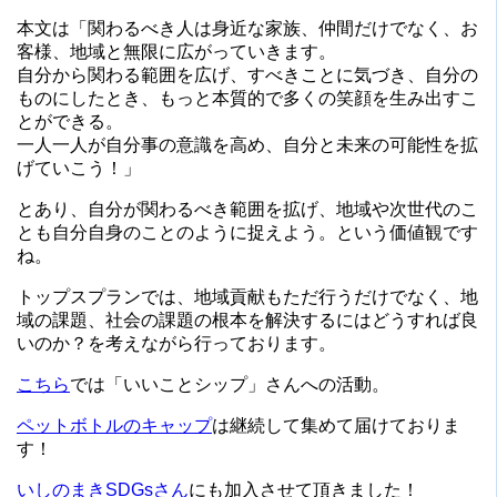
本文は「関わるべき人は身近な家族、仲間だけでなく、お
客様、地域と無限に広がっていきます。
自分から関わる範囲を広げ、すべきことに気づき、自分の
ものにしたとき、もっと本質的で多くの笑顔を生み出すこ
とができる。
一人一人が自分事の意識を高め、自分と未来の可能性を拡
げていこう！」
とあり、自分が関わるべき範囲を拡げ、地域や次世代のこ
とも自分自身のことのように捉えよう。という価値観です
ね。
トップスプランでは、地域貢献もただ行うだけでなく、地
域の課題、社会の課題の根本を解決するにはどうすれば良
いのか？を考えながら行っております。
こちら
では「いいことシップ」さんへの活動。
ペットボトルのキャップ
は継続して集めて届けておりま
す！
いしのまきSDGsさん
にも加入させて頂きました！