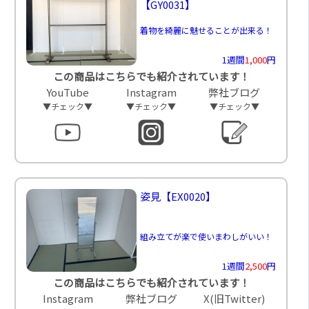
【GY0031】
着物を綺麗に魅せることが出来る！
1週間
1,000
円
この商品はこちらでも紹介されています！
YouTube
Instagram
弊社ブログ
▼チェック▼
▼チェック▼
▼チェック▼
姿見
【EX0020】
組み立てが楽で使いまわしがいい！
1週間
2,500
円
この商品はこちらでも紹介されています！
Instagram
弊社ブログ
X(旧Twitter)