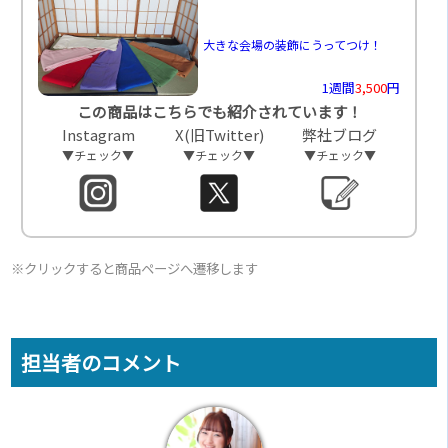
大きな会場の装飾にうってつけ！
1週間
3,500
円
この商品はこちらでも紹介されています！
Instagram
X(旧Twitter)
弊社ブログ
▼チェック▼
▼チェック▼
▼チェック▼
※クリックすると商品ページへ遷移します
担当者のコメント