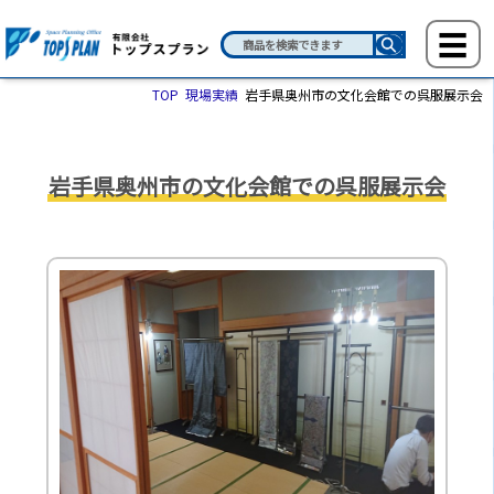
TOP
現場実績
岩手県奥州市の文化会館での呉服展示会
岩手県奥州市の文化会館での呉服展示会