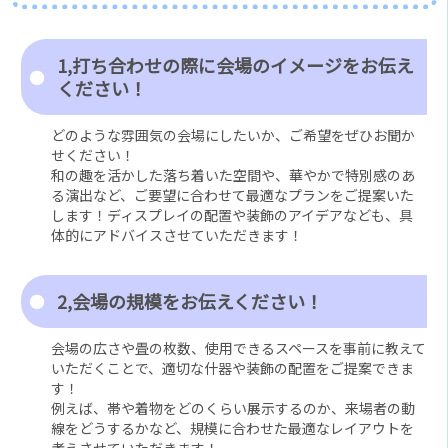
1,打ち合わせの際に会場のイメージをお伝え
ください！
どのような雰囲気の会場にしたいか、ご希望をぜひお聞か
せください！
和の趣を活かした落ち着いた空間や、華やかで特別感のあ
る演出など、ご要望に合わせて最適なプランをご提案いた
します！ディスプレイの配置や装飾のアイデアなども、具
体的にアドバイスさせていただきます！
2,会場の規模をお伝えください！
会場の広さや畳の枚数、使用できるスペースを事前に教えて
いただくことで、適切な什器や装飾の配置をご提案できま
す！
例えば、帯や着物をどのくらい展示するのか、来場者の動
線をどうするかなど、規模に合わせた最適なレイアウトを
考えさせていただきます！