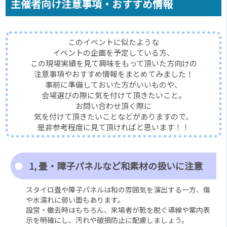
主催者向け注意事項・おすすめ情報
このイベントに似たような
イベントの企画を予定している方、
この現場実績を見て興味をもって頂いた方向けの
注意事項やおすすめ情報をまとめてみました！
事前に準備しておいた方がいいものや、
会場選びの際に気を付けて頂きたいこと。
お問い合わせ頂く際に
気を付けて頂きたいことなどがありますので、
是非参考程度に見て頂ければと思います！！
1, 畳・障子パネルなど和素材の扱いに注意
スタイロ畳や障子パネルは和の雰囲気を演出する一方、傷
や水濡れに弱い面もあります。
設営・撤去時はもちろん、来場者が靴を脱ぐ導線や案内表
示を明確にし、汚れや破損防止に配慮しましょう。