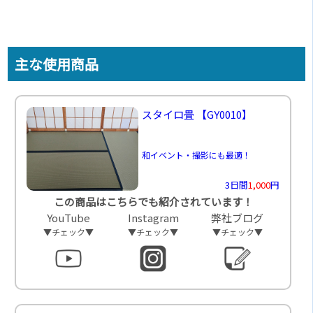
主な使用商品
スタイロ畳
【GY0010】
和イベント・撮影にも最適！
3日間
1,000
円
この商品はこちらでも紹介されています！
YouTube
Instagram
弊社ブログ
▼チェック▼
▼チェック▼
▼チェック▼