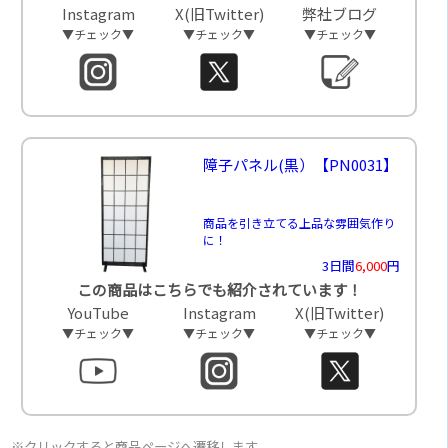
Instagram
X(旧Twitter)
弊社ブログ
▼チェック▼
▼チェック▼
▼チェック▼
障子パネル(黒）
【PN0031】
商品を引き立てる上品な雰囲気作り
に！
3日間
6,000
円
この商品はこちらでも紹介されています！
YouTube
Instagram
X(旧Twitter)
▼チェック▼
▼チェック▼
▼チェック▼
※クリックすると商品ページへ遷移します