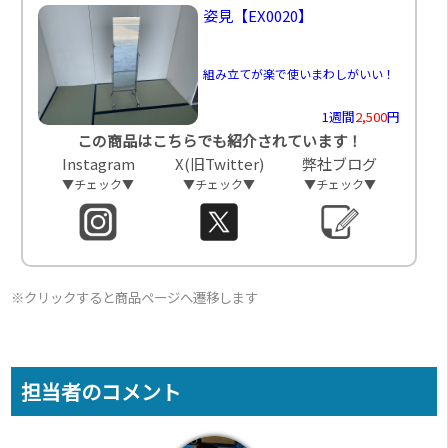
姿見
【EX0020】
組み立てが楽で使いまわしがいい！
1週間
2,500
円
この商品はこちらでも紹介されています！
Instagram
X(旧Twitter)
弊社ブログ
▼チェック▼
▼チェック▼
▼チェック▼
※クリックすると商品ページへ遷移します
担当者のコメント