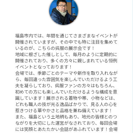
福島市内では、年間を通じてさまざまなイベントが
開催されていますが、その中でも特に注目を集めて
いるのが、こちらの呉服の展示会です！
地域に根ざした催しとして、毎月のように定期的に
開催されており、多くの方々に親しまれている恒例
イベントとなっております！
会場では、季節ごとのテーマや新作を取り入れなが
ら、毎回違った雰囲気を楽しんでいただけるよう工
夫を凝らしており、呉服ファンの方々はもちろん、
初めての方にも楽しんでいただけるような構成を意
識しています！展示される着物や帯、小物などは、
どれも職人の技が光る逸品ばかりで、見る人の心を
惹きつける華やかさと品格を兼ね備えています！
また、福島という土地柄もあり、地元の皆様とのつ
ながりを大切にした運営がなされており、毎回会場
には笑顔とあたたかい会話があふれています！会場