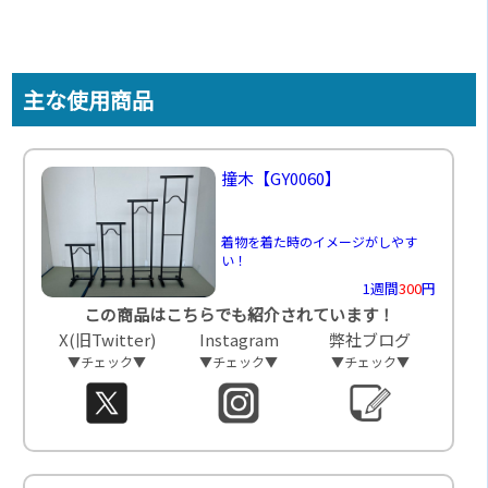
主な使用商品
撞木
【GY0060】
着物を着た時のイメージがしやす
い！
1週間
300
円
この商品はこちらでも紹介されています！
X(旧Twitter)
Instagram
弊社ブログ
▼チェック▼
▼チェック▼
▼チェック▼