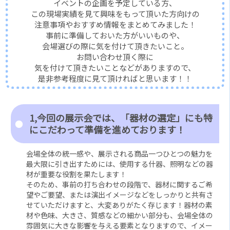
イベントの企画を予定している方、
この現場実績を見て興味をもって頂いた方向けの
注意事項やおすすめ情報をまとめてみました！
事前に準備しておいた方がいいものや、
会場選びの際に気を付けて頂きたいこと。
お問い合わせ頂く際に
気を付けて頂きたいことなどがありますので、
是非参考程度に見て頂ければと思います！！
1,今回の展示会では、「器材の選定」にも特
にこだわって準備を進めております！
会場全体の統一感や、展示される商品一つひとつの魅力を
最大限に引き出すためには、使用する什器、照明などの器
材が重要な役割を果たします！
そのため、事前の打ち合わせの段階で、器材に関するご希
望やご要望、または演出イメージなどをしっかりと共有さ
せていただけますと、大変ありがたく存じます！器材の素
材や色味、大きさ、質感などの細かい部分も、会場全体の
雰囲気に大きな影響を与える要素となりますので、イメー