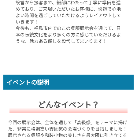
設営から接客まで、細部にわたって丁寧に準備を進
めており、ご来場いただいたお客様に、快適で心地
よい時間を過ごしていただけるようレイアウトして
いきます！
今後も、福島市内でのこの呉服展示会を通じて、日
本の伝統文化をより多くの方に感じていただけるよ
うな、魅力ある催しを設営してまいります！
イベントの説明
どんなイベント？
今回の展示会は、全体を通して「高級感」をテーマに掲げ
た、非常に格調高い雰囲気の会場づくりを目指しました！
展示される呉服や和装小物の美しさを最大限に引き立てる