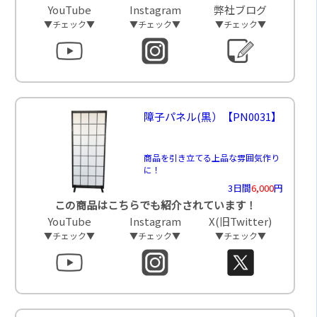
YouTube
Instagram
弊社ブログ
▼チェック▼
▼チェック▼
▼チェック▼
障子パネル(黒）
【PN0031】
商品を引き立てる上品な雰囲気作り
に！
3日間
6,000
円
この商品はこちらでも紹介されています！
YouTube
Instagram
X(旧Twitter)
▼チェック▼
▼チェック▼
▼チェック▼