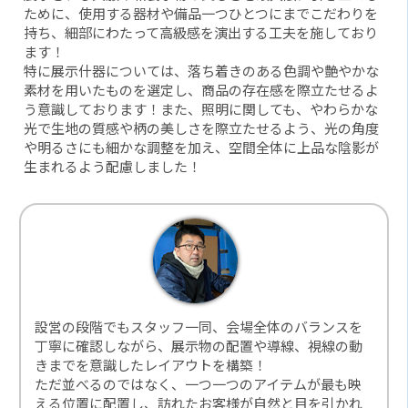
ために、使用する器材や備品一つひとつにまでこだわりを
持ち、細部にわたって高級感を演出する工夫を施しており
ます！
特に展示什器については、落ち着きのある色調や艶やかな
素材を用いたものを選定し、商品の存在感を際立たせるよ
う意識しております！また、照明に関しても、やわらかな
光で生地の質感や柄の美しさを際立たせるよう、光の角度
や明るさにも細かな調整を加え、空間全体に上品な陰影が
生まれるよう配慮しました！
設営の段階でもスタッフ一同、会場全体のバランスを
丁寧に確認しながら、展示物の配置や導線、視線の動
きまでを意識したレイアウトを構築！
ただ並べるのではなく、一つ一つのアイテムが最も映
える位置に配置し、訪れたお客様が自然と目を引かれ