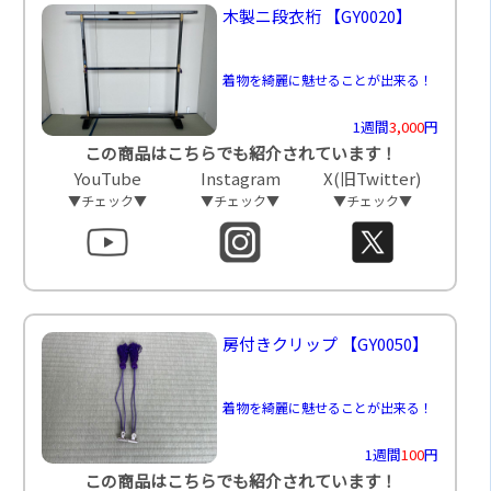
木製ニ段衣桁
【GY0020】
着物を綺麗に魅せることが出来る！
1週間
3,000
円
この商品はこちらでも紹介されています！
YouTube
Instagram
X(旧Twitter)
▼チェック▼
▼チェック▼
▼チェック▼
房付きクリップ
【GY0050】
着物を綺麗に魅せることが出来る！
1週間
100
円
この商品はこちらでも紹介されています！