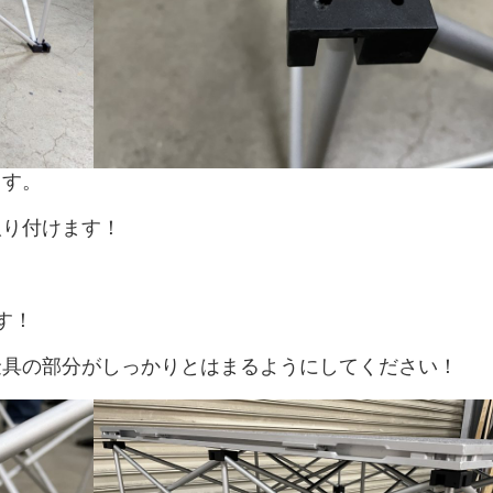
ます。
取り付けます！
す！
金具の部分がしっかりとはまるようにしてください！