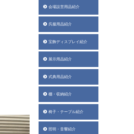
会場設営用品紹介
呉服用品紹介
宝飾ディスプレイ紹介
展示用品紹介
式典用品紹介
棚・収納紹介
椅子・テーブル紹介
照明・音響紹介