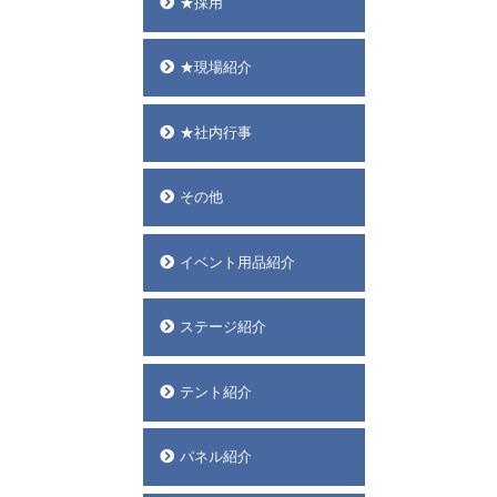
★採用
★現場紹介
★社内行事
その他
イベント用品紹介
ステージ紹介
テント紹介
パネル紹介