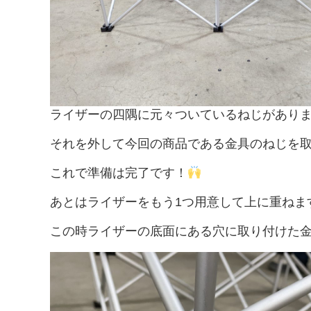
ライザーの四隅に元々ついているねじがあり
それを外して今回の商品である金具のねじを
これで準備は完了です！
あとはライザーをもう1つ用意して上に重ねま
この時ライザーの底面にある穴に取り付けた