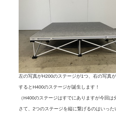
左の写真がH200のステージが1つ、右の写真
するとH400のステージが誕生します！
（H400のステージはすでにありますが今回
さて、2つのステージを縦に繋げるのはいった