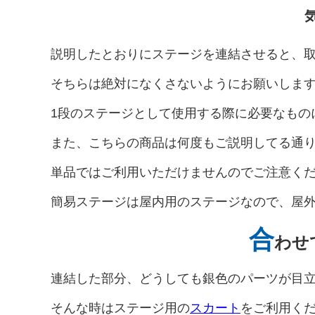
説明したとおりにステージを連結させると、
そちらは絶対になくさないようにお願いしま
1段のステージとして使用する際に必要なもの
また、こちらの商品は何度もご説明してる通
単品ではご利用いただけませんのでご注意く
簡易ステージは屋内用のステージなので、屋
合
わせ
連結した部分、どうしても銀色のパーツが目
そんな時はステージ用の
スカート
をご利用く