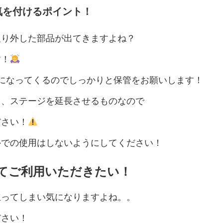
気を付けるポイント！
取り外した部品が出てきますよね？
す！
になってくるのでしっかりと保管をお願いします！
り、ステージを延長させるものなので
ださい！
外での使用はしないようにしてください！
てご利用いただきたい！
立ってしまい気になりますよね。。
ださい！