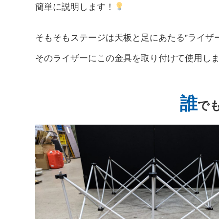
簡単に説明します！
そもそもステージは天板と足にあたる”ライザ
そのライザーにこの金具を取り付けて使用し
誰
で