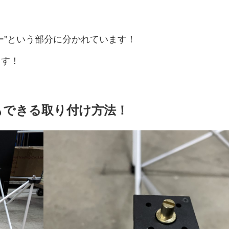
ー”という部分に分かれています！
ます！
もできる取り付け方法！