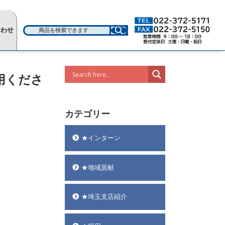
合わせ
用くださ
カテゴリー
★インターン
★地域貢献
★埼玉支店紹介