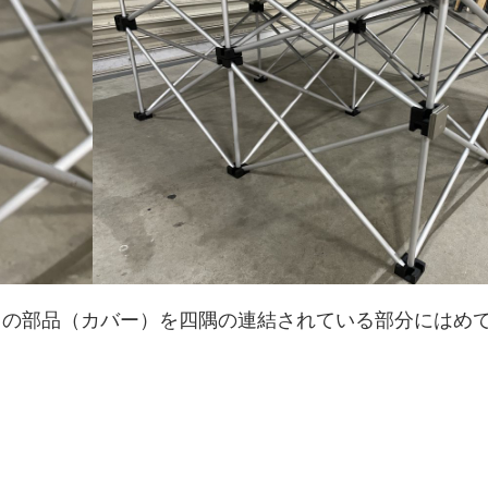
角の部品（カバー）を四隅の連結されている部分にはめ