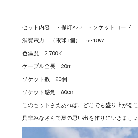
セット内容 ・提灯×20 ・ソケットコード 
消費電力 （電球1個） 6~10W
色温度 2,700K
ケーブル全長 20m
ソケット数 20個
ソケット感覚 80cm
このセットさえあれば、どこでも盛り上がる
是非みなさんで夏の思い出を作りにいきまし