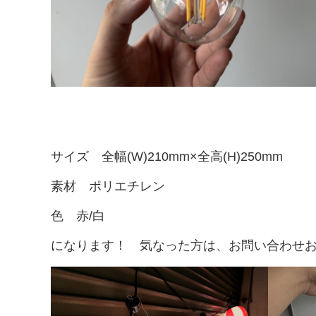
サイズ 全幅(W)210mm×全高(H)250mm
素材 ポリエチレン
色 赤/白
になります！ 気なった方は、お問い合わせ