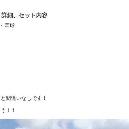
詳細、セット内容
・電球
こと間違いなしです！
ょう！！