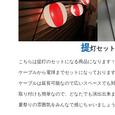
提
灯セット
こちらは提灯のセットになる商品になります
ケーブルから電球までセットになっておりま
ケーブルは延長可能なので広いスペースでも
取り付けも簡単なので、どなたでも演出出来
夏祭りの雰囲気をみんなで感じちゃいましょ