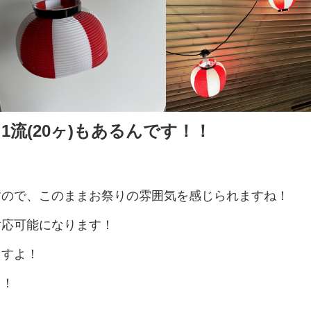
1流(20ヶ)もあるんです！！
！
すので、このままお祭りの雰囲気を感じられますね！
対応可能になります！
ますよ！
う！