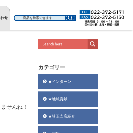
合わせ
カテゴリー
★インターン
★地域貢献
きませんね！
★埼玉支店紹介