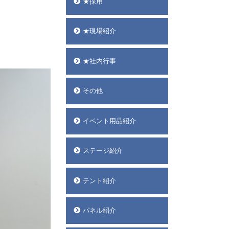
★採用
★現場紹介
★社内行事
その他
イベント用品紹介
ステージ紹介
テント紹介
パネル紹介