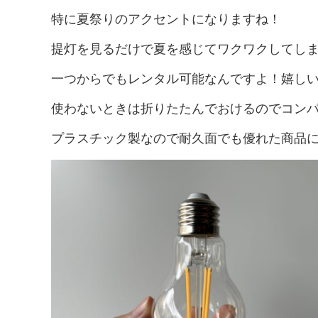
特に夏祭りのアクセントになりますね！
提灯を見るだけで夏を感じてワクワクしてし
一つからでもレンタル可能なんですよ！嬉し
使わないときは折りたたんでおけるのでコン
プラスチック製なので耐久面でも優れた商品