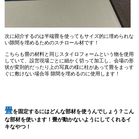
次に紹介するのは半端畳を使ってもサイズ的に埋められな
い隙間を埋めるためのスチロール材です！
こちらも畳の材料と同じスタイロフォームという物を使用
していて、設営現場ごとに細かく切って加工し、会場の形
状が変則的だったり上の写真の様に柱があって畳をまっす
ぐに敷けない場合等 隙間を埋めるのに使用します！
畳
を固定するにはどんな部材を使うんでしょう？こん
な部材を使います！
畳が動かないようにしてくれるイ
キなやつ！