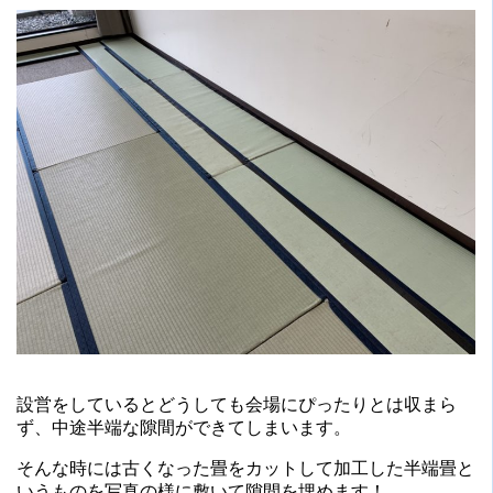
設営をしているとどうしても会場にぴったりとは収まら
ず、中途半端な隙間ができてしまいます。
そんな時には古くなった畳をカットして加工した半端畳と
いうものを写真の様に敷いて隙間を埋めます！