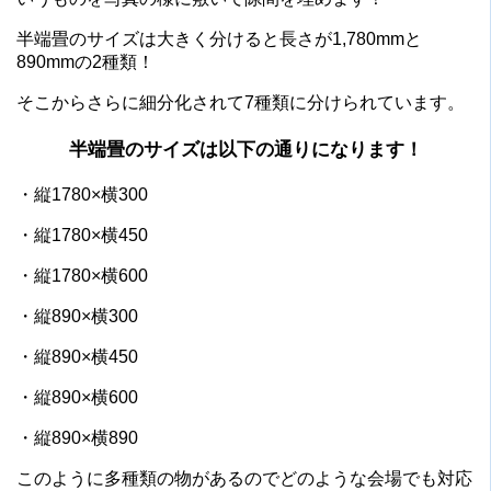
半端畳のサイズは大きく分けると長さが1,780mmと
890mmの2種類！
そこからさらに細分化されて7種類に分けられています。
半端畳のサイズは以下の通りになります！
・縦1780×横300
・縦1780×横450
・縦1780×横600
・縦890×横300
・縦890×横450
・縦890×横600
・縦890×横890
このように多種類の物があるのでどのような会場でも対応