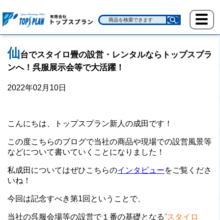
仙
台でスタイロ畳の設営・レンタルならトップスプラ
ンへ！呉服展示会等で大活躍！
2022年02月10日
こんにちは、トップスプラン新人の成田です！
この度こちらのブログで当社の商品や現場での設営風景等
などについて書いていくことになりました！
私成田についてはぜひこちらの
インタビュー
をご覧くださ
いね！
今回は記念すべき第1回ということで、
当社の呉服会場等の設営で１番の基礎となる
”スタイロ