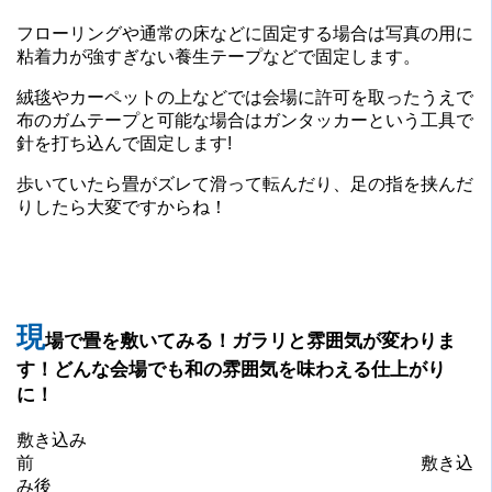
フローリングや通常の床などに固定する場合は写真の用に
粘着力が強すぎない養生テープなどで固定します。
絨毯やカーペットの上などでは会場に許可を取ったうえで
布のガムテープと可能な場合はガンタッカーという工具で
針を打ち込んで固定します!
歩いていたら畳がズレて滑って転んだり、足の指を挟んだ
りしたら大変ですからね！
現
場で畳を敷いてみる
！ガラリと雰囲気が変わりま
す！どんな会場でも和の雰囲気を味わえる仕上がり
に！
敷き込み
前 敷き込
み後