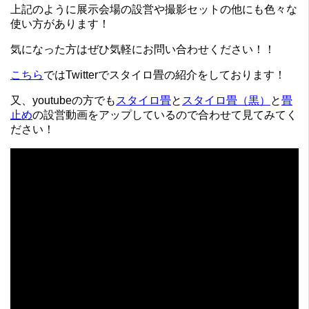
上記のように展示会場の設営や撮影セットの他にも色々な
使い方があります！
気になった方はぜひ気軽にお問い合わせください！！
こちら
ではTwitterでスタイロ畳の紹介をしております！
又、youtubeの方でも
スタイロ畳
と
スタイロ畳（黒）
と
畳
止め
の設営動画をアップしているので合わせて見てみてく
ださい！