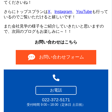
てくださいね！
さらにトップスプランは
X
、
Instagram
、
YouTube
も行って
いるのでご覧いただけると嬉しいです！
また会社見学の様子をご紹介していきたいと思いますの
で、次回のブログもお楽しみに～！！
お問い合わせはこちら
お問い合わせフォーム
お電話
022-372-5171
受付時間 9:00～18:00（定休日 土日祝）