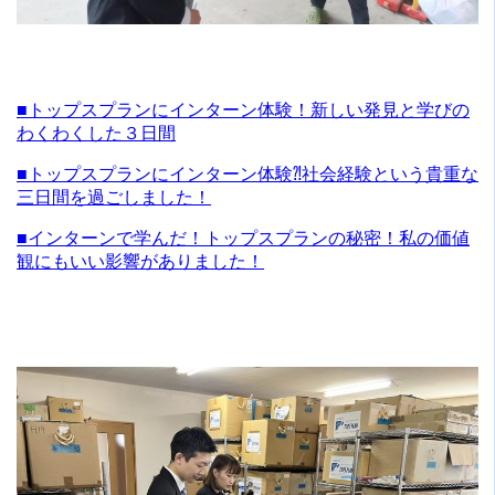
■トップスプランにインターン体験！新しい発見と学びの
わくわくした３日間
■トップスプランにインターン体験⁈社会経験という貴重な
三日間を過ごしました！
■インターンで学んだ！トップスプランの秘密！私の価値
観にもいい影響がありました！