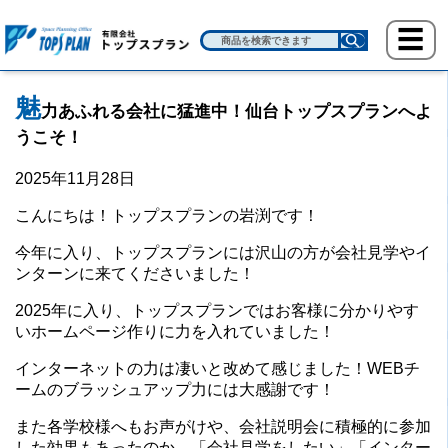
魅
力あふれる会社に猛進中！仙台トップスプランへよ
うこそ！
2025年11月28日
こんにちは！トップスプランの岩渕です！
今年に入り、トップスプランには沢山の方が会社見学やイ
ンターンに来てくださいました！
2025年に入り、トップスプランではお客様に分かりやす
いホームページ作りに力を入れていました！
インターネットの力は凄いと改めて感じました！WEBチ
ームのブラッシュアップ力には大感謝です！
また各学校様へもお声がけや、会社説明会に積極的に参加
した効果もあったのか、「会社見学をしたい」「インター