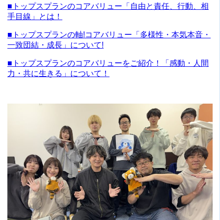
■トップスプランのコアバリュー「自由と責任、行動、相
手目線」とは！
■トップスプランの軸!コアバリュー「多様性・本気本音・
一致団結・成長」について!
■トップスプランのコアバリューをご紹介！「感動・人間
力・共に生きる」について！