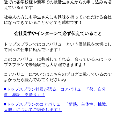
近では各学校様や新卒での就活生さんからの申し込みも増
えているんです！！
社会人の方にも学生さんにも興味を持っていただける会社
になってきていることがとても感動です！
会社見学やインターンで必ず伝えていること
トップスプランではコアバリューという価値観を大切にし
て日々の仕事に励んでいます！
このコアバリューに共感してくれる、合っている人はトッ
プスプランで未経験でも大活躍できますよ！
コアバリューについてはこちらのブログに載っているので
よかったら読んでみてくださいね！
■トップスプラン社員が語る、コアバリュー「努、自分
事、感謝、恩送り」！
■トップスプランのコアバリュー「情熱、主体性、挑戦、
大胆」についてご紹介します！