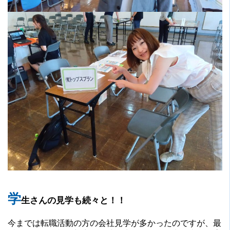
学
生さんの見学も続々と！！
今までは転職活動の方の会社見学が多かったのですが、最