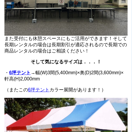
また受付にも休憩スペースにもご活用ができます！そして
長期レンタルの場合は長期割引が適応されるので長期での
商品レンタルの場合はご相談ください！
そして気になるサイズは．．．！
・
6坪テント
→幅(W)3間(5,400mm)×奥(D)2間(3,600mm)×
軒高(H)2,000mm
（またこの
6坪テント
カラー展開があります！）