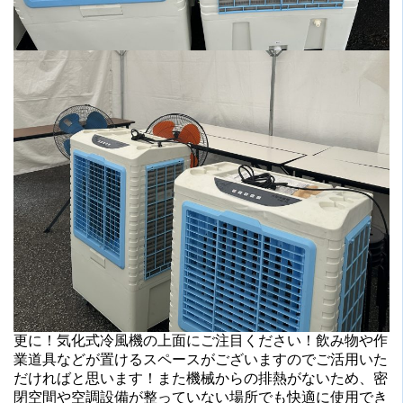
更に！気化式冷風機の上面にご注目ください！飲み物や作
業道具などが置けるスペースがございますのでご活用いた
だければと思います！また機械からの排熱がないため、密
閉空間や空調設備が整っていない場所でも快適に使用でき