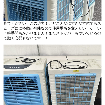
見てください！この迫力！けどこんなに大きな本体でもス
ムーズにに移動が可能なので使用場所を変えたい！そうい
う時手間もかかりません！またストッパーもついているの
で動く心配もないです！！