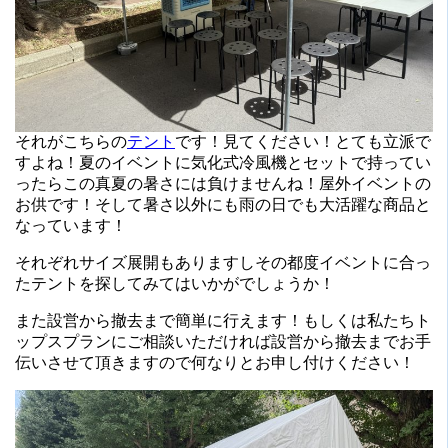
それがこちらの
テント
です！見てください！とても立派で
すよね！夏のイベントに気化式冷風機とセットで持ってい
ったらこの真夏の暑さには負けませんね！屋外イベントの
お供です！そして暑さ以外にも雨の日でも大活躍な商品と
なっています！
それぞれサイズ展開もありますしその都度イベントに合っ
たテントを探してみてはいかがでしょうか！
また設営から撤去まで簡単に行えます！もしくは私たちト
ップスプランにご相談いただければ設営から撤去までお手
伝いさせて頂きますので何なりとお申し付けください！