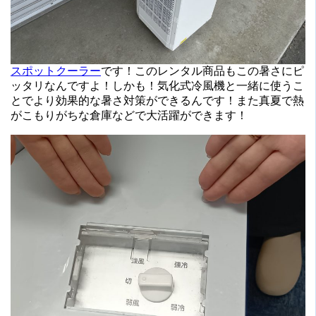
スポットクーラー
です！このレンタル商品もこの暑さにピ
ッタリなんですよ！しかも！気化式冷風機と一緒に使うこ
とでより効果的な暑さ対策ができるんです！また真夏で熱
がこもりがちな倉庫などで大活躍ができます！