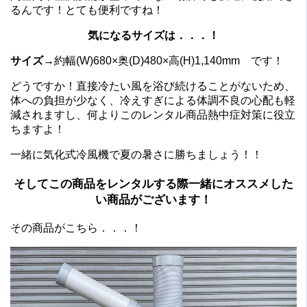
るんです！とても便利ですね！
気になるサイズは．．．！
サイズ
→約幅(W)680×奥(D)480×高(H)1,140mm です！
どうですか！直接冷たい風を浴び続けることがないため、
体への負担が少なく、冷えすぎによる体調不良の心配も軽
減されますし、何よりこのレンタル商品熱中症対策に役立
ちますよ！
一緒に気化式冷風機で夏の暑さに勝ちましょう！！
そしてこの商品をレンタルする際一緒にオススメした
い商品がございます！
その商品がこちら．．．！