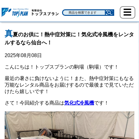
真
夏のお供に！熱中症対策に！気化式冷風機をレンタ
ルするなら仙台へ！
2025年08月08日
こんにちは！トップスプランの駒場（駒場）です！
最近の暑さに負けないように！また、熱中症対策にもなる
万能なレンタル商品をお届けするので最後まで見ていただ
けたら嬉しいです！
さて！今回紹介する商品は
気化式冷風機
です！