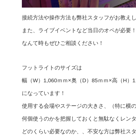
接続方法や操作方法も弊社スタッフがお教え
また、ライブイベントなど当日のオペが必要
なんて時もぜひご相談ください！
フットライトのサイズは
幅（W）1,060ｍｍ×奥（D）85ｍｍ×高（H）1
になっています！
使用する会場やステージの大きさ、（特に横
何個使うのかを把握しておくと無駄なくレン
どのくらい必要なのか、、不安な方は弊社ス