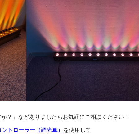
すか？」などありましたらお気軽にご相談ください！
コントローラー（調光卓）
を使用して