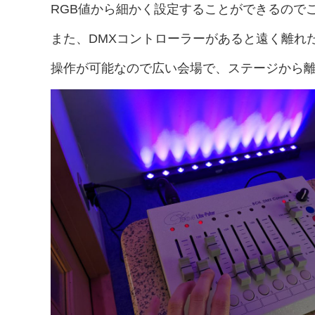
RGB値から細かく設定することができるので
また、DMXコントローラーがあると遠く離れ
操作が可能なので広い会場で、ステージから