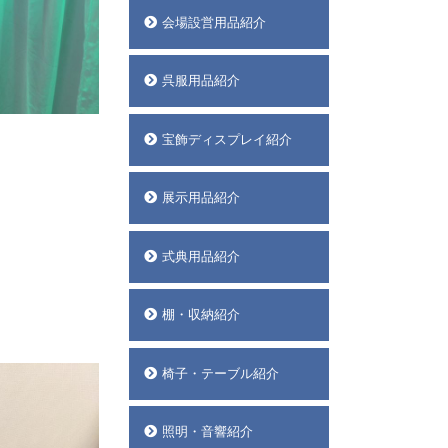
会場設営用品紹介
呉服用品紹介
宝飾ディスプレイ紹介
展示用品紹介
式典用品紹介
棚・収納紹介
椅子・テーブル紹介
照明・音響紹介