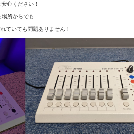
ご安心ください！
た場所からでも
離れていても問題ありません！