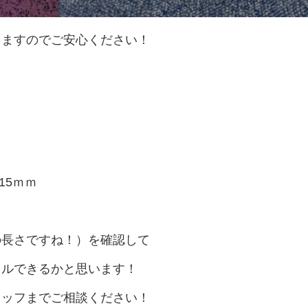
しますのでご安心ください！
！
15ｍｍ
の長さですね！）を確認して
タルできるかと思います！
タッフまでご相談ください！