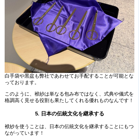
白手袋や黒盆も弊社であわせてお手配することが可能とな
っております。
このように、袱紗は単なる包み布ではなく、式典や儀式を
格調高く見せる役割も果たしてくれる優れものなんです！
5. 日本の伝統文化を継承する
袱紗を使うことは、日本の伝統文化を継承することにもつ
ながっています！