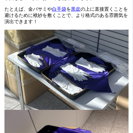
たとえば、金バサミや
白手袋
を
黒盆
の上に直接置くことを
避けるために袱紗を敷くことで、より格式のある雰囲気を
演出できます！