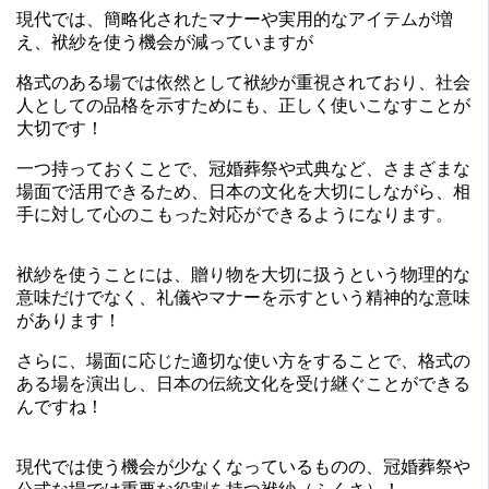
現代では、簡略化されたマナーや実用的なアイテムが増
え、袱紗を使う機会が減っていますが
格式のある場では依然として袱紗が重視されており、社会
人としての品格を示すためにも、正しく使いこなすことが
大切です！
一つ持っておくことで、冠婚葬祭や式典など、さまざまな
場面で活用できるため、日本の文化を大切にしながら、相
手に対して心のこもった対応ができるようになります。
袱紗を使うことには、贈り物を大切に扱うという物理的な
意味だけでなく、礼儀やマナーを示すという精神的な意味
があります！
さらに、場面に応じた適切な使い方をすることで、格式の
ある場を演出し、日本の伝統文化を受け継ぐことができる
んですね！
現代では使う機会が少なくなっているものの、冠婚葬祭や