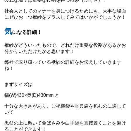
公式な場では重要な役割を持つ袱紗（ふくさ）！
社会人としてのマナーを身につけるためにも、大事な場面
にぜひお一つ袱紗をプラスしてみてはいかがでしょうか！
気
になる詳細！
袱紗がどういったもので、どれだけ重要な役割があるかお
分かりいただけたかと思います！
弊社で取り扱っている袱紗の詳細をお伝えしていきます
ね！
まずサイズは
幅(W)430×奥(D)430mm と
十分な大きさがあり、ご祝儀袋や香典袋を包むのに適して
いて
黒盆の上に敷いて金ばさみや白手袋を直接置くことを避け
ることができます！