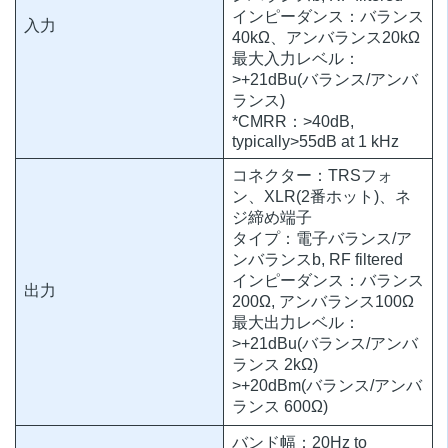
インピーダンス：バランス
入力
40kΩ、アンバランス20kΩ
最大入力レベル：
>+21dBu(バランス/アンバ
ランス)
*CMRR：>40dB,
typically>55dB at 1 kHz
コネクター：TRSフォ
ン、XLR(2番ホット)、ネ
ジ締め端子
タイプ：電子バランス/ア
ンバランスb, RF filtered
インピーダンス：バランス
出力
200Ω, アンバランス100Ω
最大出力レベル：
>+21dBu(バランス/アンバ
ランス 2kΩ)
>+20dBm(バランス/アンバ
ランス 600Ω)
バンド幅：20Hz to