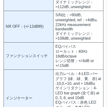
ダイナミックレンジ：
>112dB, unweighted
S/N比：>90dB,
unweighted, ref：+4dBu,
22kHz measurement
NR OFF：(+/-12dB時)
bandwidth
ダイナミックレンジ：
>108dB, unweighted
EQバイパス
ローカット：40Hz
ファンクションスイッチ
18dB/octave
レンジ切替：+/-6dB or
+/-15dB
出力レベル：4-LED バー
グラフ (緑、緑、黄、赤) at
-10,0,+10, and + 18dBu
ゲインリダクション：4-
LED bar graph (全て赤) at
0, 3, 6, and 10dB
インジケーター
EQバイパス：赤色 LED