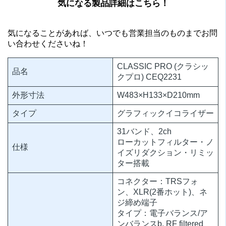
気になる製品詳細はこちら！
気になることがあれば、いつでも営業担当のものまでお問
い合わせくださいね！
CLASSIC PRO (クラシッ
品名
クプロ) CEQ2231
外形寸法
W483×H133×D210mm
タイプ
グラフィックイコライザー
31バンド、2ch
ローカットフィルター・ノ
仕様
イズリダクション・リミッ
ター搭載
コネクター：TRSフォ
ン、XLR(2番ホット)、ネ
ジ締め端子
タイプ：電子バランス/ア
ンバランスb, RF filtered