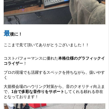
最
後に！
ここまで見て頂いてありがとうございました！！
コストパフォーマンスに優れた
本格仕様のグラフィックイ
コライザ
ー！
プロの現場でも活躍するスペックを持ちながら、扱いやす
く
大規模会場のハウリング対策から、音のクオリティ向上ま
で、
1台で多彩な音作りをサポート
してくれる頼れる存在
となっております！