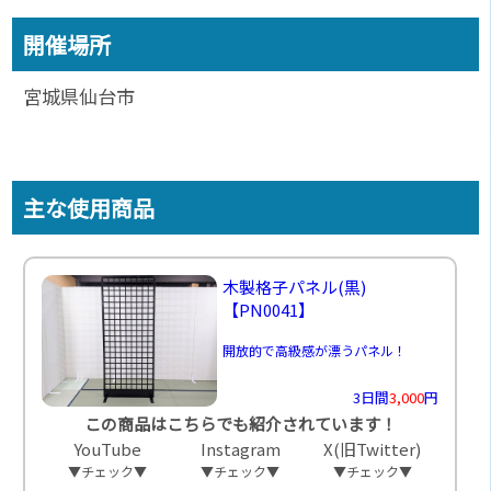
開催場所
宮城県仙台市
主な使用商品
木製格子パネル(黒)
【PN0041】
開放的で高級感が漂うパネル！
3日間
3,000
円
この商品はこちらでも紹介されています！
YouTube
Instagram
X(旧Twitter)
▼チェック▼
▼チェック▼
▼チェック▼