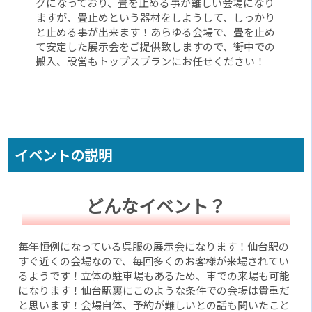
グになっており、畳を止める事が難しい会場になり
ますが、畳止めという器材をしようして、しっかり
と止める事が出来ます！あらゆる会場で、畳を止め
て安定した展示会をご提供致しますので、街中での
搬入、設営もトップスプランにお任せください！
イベントの説明
どんなイベント？
毎年恒例になっている呉服の展示会になります！仙台駅の
すぐ近くの会場なので、毎回多くのお客様が来場されてい
るようです！立体の駐車場もあるため、車での来場も可能
になります！仙台駅裏にこのような条件での会場は貴重だ
と思います！会場自体、予約が難しいとの話も聞いたこと