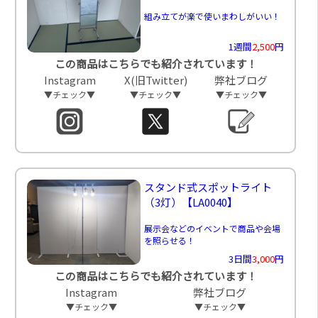
組み立てが楽で使いまわしがいい！
1週間
2,500
円
この商品はこちらでも紹介されています！
Instagram
X(旧Twitter)
弊社ブログ
▼チェック▼
▼チェック▼
▼チェック▼
スタンド式スポットライト
（3灯）
【LA0040】
展示会などのイベントで商品や会場
を照らせる！
3日間
3,000
円
この商品はこちらでも紹介されています！
Instagram
弊社ブログ
▼チェック▼
▼チェック▼