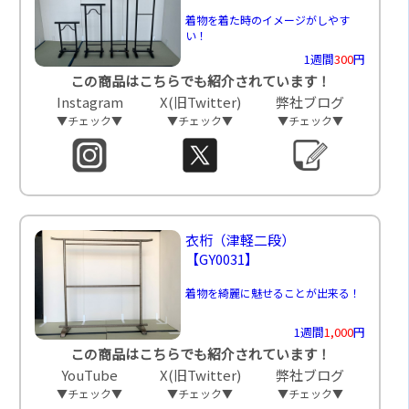
着物を着た時のイメージがしやす
い！
1週間
300
円
この商品はこちらでも紹介されています！
Instagram
X(旧Twitter)
弊社ブログ
▼チェック▼
▼チェック▼
▼チェック▼
衣桁（津軽二段）
【GY0031】
着物を綺麗に魅せることが出来る！
1週間
1,000
円
この商品はこちらでも紹介されています！
YouTube
X(旧Twitter)
弊社ブログ
▼チェック▼
▼チェック▼
▼チェック▼