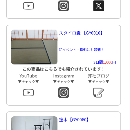
スタイロ畳
【GY0010】
和イベント・撮影にも最適！
3日間
1,000
円
この商品はこちらでも紹介されています！
YouTube
Instagram
弊社ブログ
▼チェック▼
▼チェック▼
▼チェック▼
撞木
【GY0060】