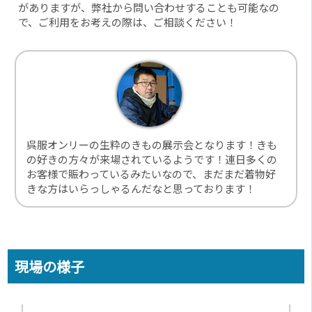
がありますが、弊社から問い合わせすることも可能なの
で、ご利用をお考えの際は、ご相談ください！
呉服オンリーの生粋のきもの展示会となります！きも
の好きの方々が来場されているようです！連日多くの
お客様で賑わっているみたいなので、まだまだ着物好
きな方はいらっしゃるんだなと思っております！
現場の様子