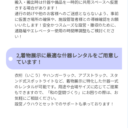
搬入・搬出時は什器や備品を一時的に共用スペースへ仮置
きする場合があります！
通行の妨げや他のお客様へのご迷惑とならないよう、事前
に仮置き場所の確保や、施設管理者様との導線確認をお願
いいたします！安全かつスムーズな設営・撤収のために、
通路幅やエレベーター使用の時間帯調整もご検討くださ
い！
2,着物展示に最適な什器レンタルをご用意し
ています！
衣桁（いこう）やハンガーラック、アブストラック、スタ
ンド式スポットライトなど、着物展示に特化した什器一式
のレンタルが可能です。用途や会場サイズに応じてご提案
もできますので、「和の空間づくり」にお困りの際は、お
気軽にご相談ください。
設営ノウハウとセットでのサポートも承っております！