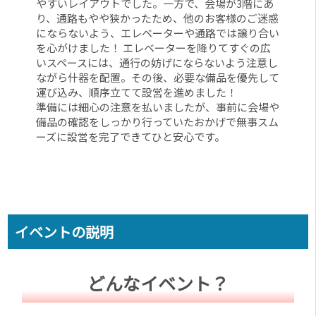
やすいレイアウトでした。一方で、会場が3階にあ
り、通路もやや狭かったため、他のお客様のご迷惑
にならないよう、エレベーターや通路では譲り合い
を心がけました！ エレベーターを降りてすぐの広
いスペースには、通行の妨げにならないよう注意し
ながら什器を配置。その後、必要な備品を優先して
運び込み、順序立てて設営を進めました！
準備には細心の注意を払いましたが、事前に会場や
備品の確認をしっかり行っていたおかげで無事スム
ーズに設営を完了できてひと安心です。
イベントの説明
どんなイベント？