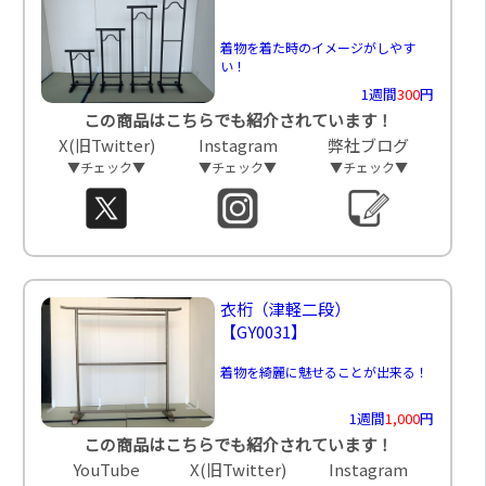
着物を着た時のイメージがしやす
い！
1週間
300
円
この商品はこちらでも紹介されています！
X(旧Twitter)
Instagram
弊社ブログ
▼チェック▼
▼チェック▼
▼チェック▼
衣桁（津軽二段）
【GY0031】
着物を綺麗に魅せることが出来る！
1週間
1,000
円
この商品はこちらでも紹介されています！
YouTube
X(旧Twitter)
Instagram