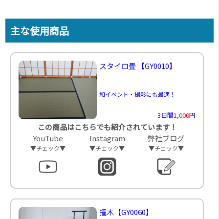
主な使用商品
スタイロ畳
【GY0010】
和イベント・撮影にも最適！
3日間
1,000
円
この商品はこちらでも紹介されています！
YouTube
Instagram
弊社ブログ
▼チェック▼
▼チェック▼
▼チェック▼
撞木
【GY0060】