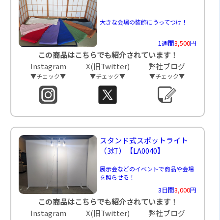
大きな会場の装飾にうってつけ！
1週間
3,500
円
この商品はこちらでも紹介されています！
Instagram
X(旧Twitter)
弊社ブログ
▼チェック▼
▼チェック▼
▼チェック▼
スタンド式スポットライト
（3灯）
【LA0040】
展示会などのイベントで商品や会場
を照らせる！
3日間
3,000
円
この商品はこちらでも紹介されています！
Instagram
X(旧Twitter)
弊社ブログ