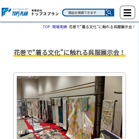
TOP
現場実績
花巻で“着る文化”に触れる呉服展示会！
花巻で“着る文化”に触れる呉服展示会！