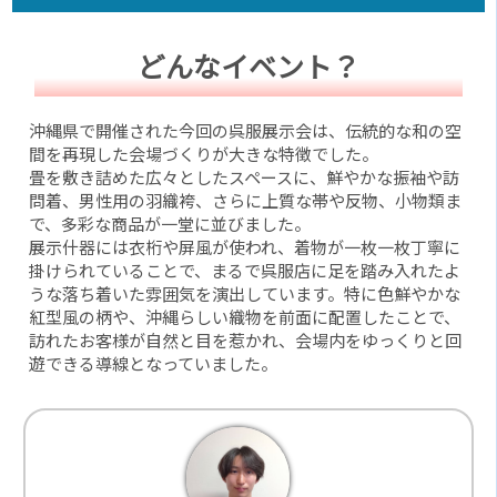
どんなイベント？
沖縄県で開催された今回の呉服展示会は、伝統的な和の空
間を再現した会場づくりが大きな特徴でした。
畳を敷き詰めた広々としたスペースに、鮮やかな振袖や訪
問着、男性用の羽織袴、さらに上質な帯や反物、小物類ま
で、多彩な商品が一堂に並びました。
展示什器には衣桁や屏風が使われ、着物が一枚一枚丁寧に
掛けられていることで、まるで呉服店に足を踏み入れたよ
うな落ち着いた雰囲気を演出しています。特に色鮮やかな
紅型風の柄や、沖縄らしい織物を前面に配置したことで、
訪れたお客様が自然と目を惹かれ、会場内をゆっくりと回
遊できる導線となっていました。