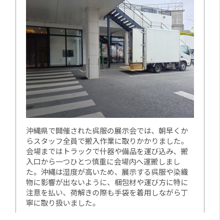
沖縄県で開催された呉服の展示会では、朝早くか
らスタッフ全員で搬入作業に取りかかりました。
会場まではトラックで什器や備品を運び込み、搬
入口から一つひとつ慎重に会場内へ運搬しまし
た。沖縄は湿度が高いため、展示する呉服や染織
物に影響が出ないように、梱包材や運び方に特に
注意を払い、荷解きの際も手袋を着用しながら丁
寧に取り扱いました。