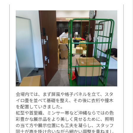
会場内では、まず屏風や格子パネルを立て、スタ
イロ畳を並べて基礎を整え、その後に衣桁や撞木
を配置していきました。
紅型や首里織、ミンサー帯など沖縄ならではの色
彩豊かな展示品をより美しく見せるために、照明
の当て方や展示位置にも工夫を凝らし、スタッフ
同士が声を掛け合いながら細かい調整を重ねまし