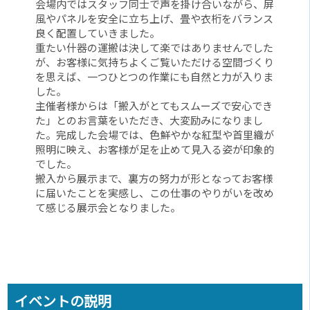
会場内ではスタッフ同士で声を掛け合いながら、屏
風やパネルを安全に立ち上げ、畳や衣桁をバランス
良く配置していきました。
重たい什器の運搬は決して楽ではありませんでした
が、お客様に気持ちよくご覧いただける空間づくり
を思えば、一つひとつの作業にも自然と力が入りま
した。
主催者様からは「搬入がとてもスムーズで安心でき
た」とのお言葉をいただき、大変励みになりまし
た。完成した会場では、色鮮やかな紅型や首里織が
照明に映え、お客様が足を止めて見入る姿が印象的
でした。
搬入から展示まで、裏方の努力が形となってお客様
に届いたことを実感し、この仕事のやりがいを改め
て感じる展示会となりました。
イベントの説明