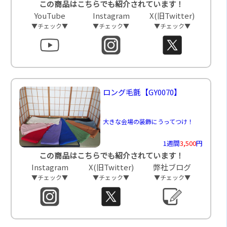
この商品はこちらでも紹介されています！
YouTube
Instagram
X(旧Twitter)
▼チェック▼
▼チェック▼
▼チェック▼
ロング毛氈
【GY0070】
大きな会場の装飾にうってつけ！
1週間
3,500
円
この商品はこちらでも紹介されています！
Instagram
X(旧Twitter)
弊社ブログ
▼チェック▼
▼チェック▼
▼チェック▼