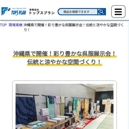
TOP
現場実績
沖縄県で開催！彩り豊かな呉服展示会！伝統と涼やかな空間づく
り！
沖縄県で開催！彩り豊かな呉服展示会！
伝統と涼やかな空間づくり！