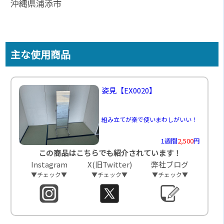
沖縄県浦添市
主な使用商品
姿見
【EX0020】
組み立てが楽で使いまわしがいい！
1週間
2,500
円
この商品はこちらでも紹介されています！
Instagram
X(旧Twitter)
弊社ブログ
▼チェック▼
▼チェック▼
▼チェック▼