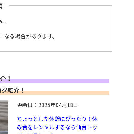
項
ん。
になる場合があります。
紹介！
ログ紹介！
更新日：2025年04月18日
ちょっとした休憩にぴったり！休
み台をレンタルするなら仙台トッ