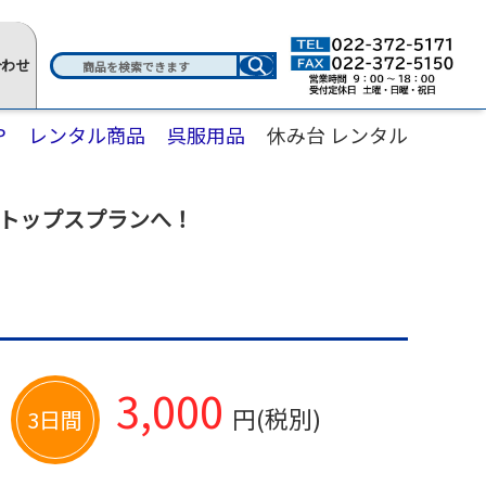
合わせ
P
レンタル商品
呉服用品
休み台 レンタル
トップスプランへ！
3,000
円(税別)
3日間