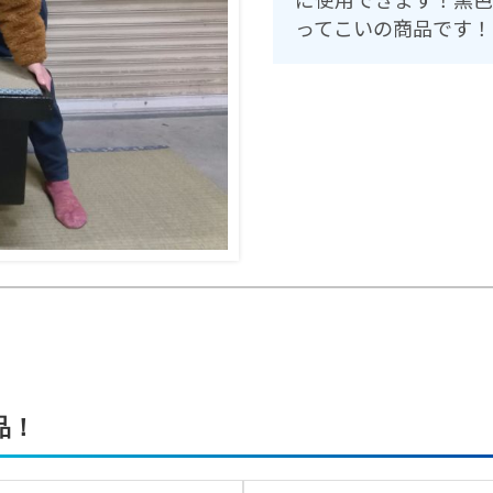
ってこいの商品です！
品！