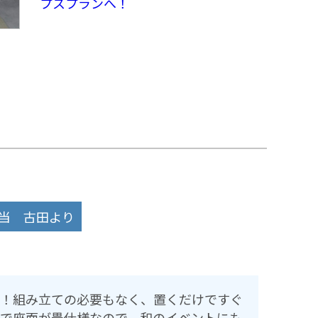
プスプランへ！
当 古田より
！組み立ての必要もなく、置くだけですぐ
で座面が畳仕様なので、和のイベントにも