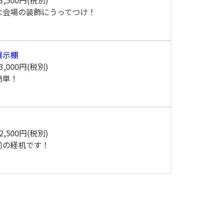
3,500円(税別)
な会場の装飾にうってつけ！
展示棚
3,000円(税別)
簡単！
2,500円(税別)
前の経机です！