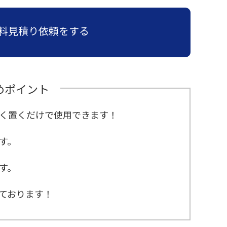
料見積り依頼をする
めポイント
く置くだけで使用できます！
す。
す。
ております！