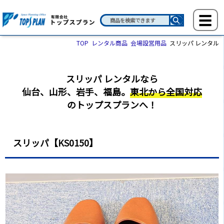
TOP
レンタル商品
会場設営用品
スリッパ レンタル
スリッパ レンタルなら
仙台、山形、岩手、福島。
東北から全国対応
のトップスプランへ！
スリッパ【KS0150】