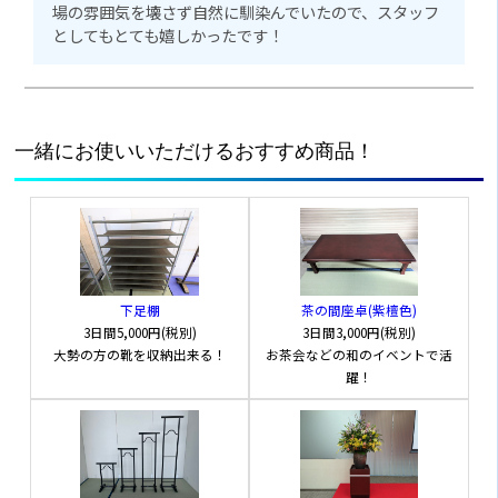
場の雰囲気を壊さず自然に馴染んでいたので、スタッフ
としてもとても嬉しかったです！
一緒にお使いいただけるおすすめ商品！
下足棚
茶の間座卓(紫檀色)
3日間
5,000円(税別)
3日間
3,000円(税別)
大勢の方の靴を収納出来る！
お茶会などの和のイベントで活
躍！