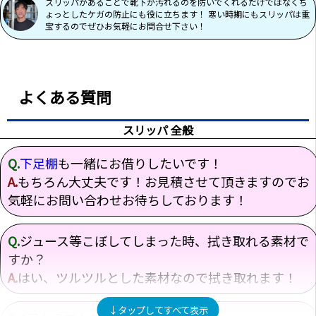
スリッパがあることで靴下が汚れるのを防いでくれるだけではなくち
ょっとしたケガの防止にも役に立ちます！ 寒い時期にもスリッパは重
宝するのでぜひお気軽にお問合せ下さい！
よくある質問
スリッパ 全般
Q.
下足棚
も一緒にお借りしたいです！
A.
もちろん大丈夫です！お見積させて頂きますのでお
気軽にお問い合わせお待ちしております！
Q.
ジュース等こぼしてしまった時、拭き取れる素材で
すか？
A.
はい、ツルツルとした素材なので拭き取れます！