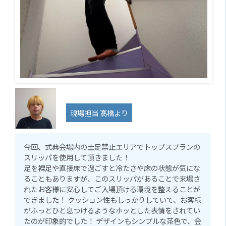
現場担当 髙橋より
今回、式典会場内の土足禁止エリアでトップスプランの
スリッパを使用して頂きました！
足を裸足や直接床で過ごすと冷たさや床の状態が気にな
ることもありますが、このスリッパがあることで来場さ
れたお客様に安心してご入場頂ける環境を整えることが
できました！ クッション性もしっかりしていて、お客様
がふっとひと息つけるようなホッとした表情をされてい
たのが印象的でした！ デザインもシンプルな茶色で、会