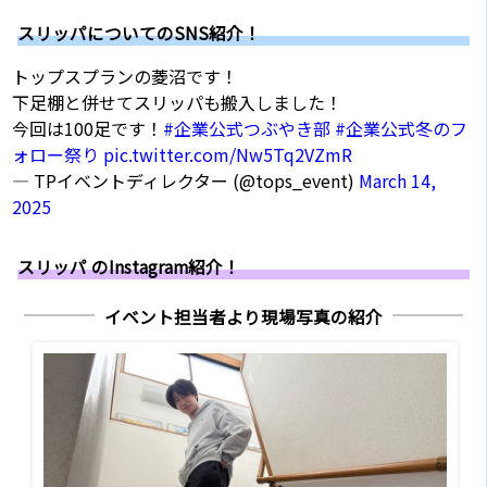
スリッパについてのSNS紹介！
トップスプランの菱沼です！
下足棚と併せてスリッパも搬入しました！
今回は100足です！
#企業公式つぶやき部
#企業公式冬のフ
ォロー祭り
pic.twitter.com/Nw5Tq2VZmR
— TPイベントディレクター (@tops_event)
March 14,
2025
スリッパ のInstagram紹介！
イベント担当者より現場写真の紹介