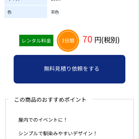
色
茶色
70
円(税別)
レンタル料金
3日間
無料見積り依頼をする
この商品のおすすめポイント
屋内でのイベントに！
シンプルで馴染みやすいデザイン！