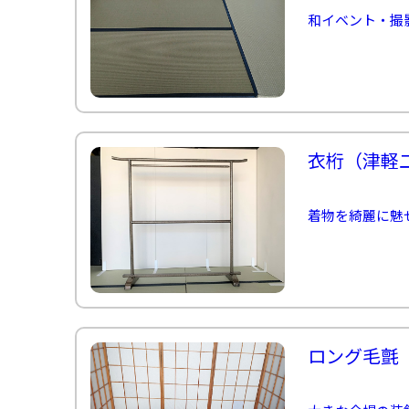
和イベント・撮
衣桁（津軽
着物を綺麗に魅
ロング毛氈