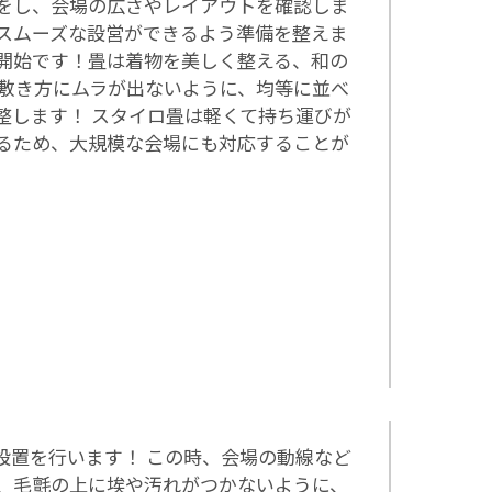
をし、会場の広さやレイアウトを確認しま
スムーズな設営ができるよう準備を整えま
開始です！畳は着物を美しく整える、和の
 敷き方にムラが出ないように、均等に並べ
整します！ スタイロ畳は軽くて持ち運びが
るため、大規模な会場にも対応することが
設置を行います！ この時、会場の動線など
、毛氈の上に埃や汚れがつかないように、