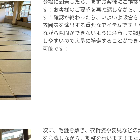
会場に到着したら、まずお客様にご挨拶
す！お客様のご要望を再確認しながら、
す！確認が終わったら、いよいよ設営を
雰囲気を演出する重要なアイテムです！
ながら隙間ができないように注意して調
しやすいので大量に準備することができ
可能です！
次に、毛氈を敷き、衣桁姿や姿見などの
を意識しながら、調整を行います！また