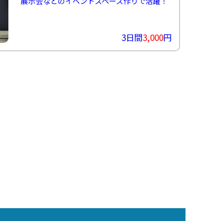
展示会などのイベントスペース作りで活躍！
3日間
3,000
円