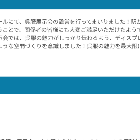
ールにて、呉服展示会の設営を行ってまいりました！駅
うことで、関係者の皆様にも大変ご満足いただけたよう
示会では、呉服の魅力がしっかり伝わるよう、ディスプ
ような空間づくりを意識しました！呉服の魅力を最大限