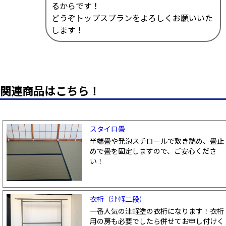
るからです！
どうぞトップスプランをよろしくお願いいた
します！
関連商品はこちら！
スタイロ畳
半端畳や発泡スチロールで敷き詰め、畳止
めで畳を固定しますので、ご安心くださ
い！
衣桁（津軽二段）
一番人気の津軽塗の衣桁になります！衣桁
用の房も必要でしたら併せてお申し付けく