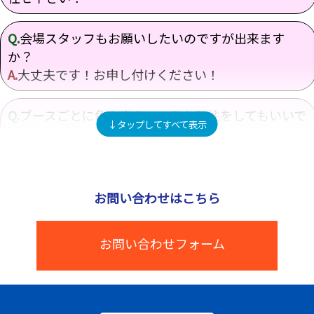
Q.
会場スタッフもお願いしたいのですが出来ます
か？
A.
大丈夫です！お申し付けください！
Q.
ブースごとに色を変えるような発注をしてもいいで
しょうか？
A.
もちろんです！ご希望のお色をお伝えくださいま
せ！
お問い合わせはこちら
Q.
会場のレイアウトからお願いすることは出来ます
か？
お問い合わせフォーム
A.
お早目にご相談頂けると対応可能になります！一緒
にイベントを作り上げていきましょう！
Q.
打合せの時間も作って頂けますか？