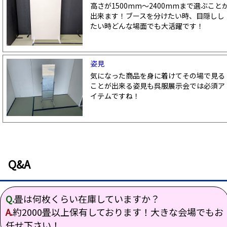
高さが1500mm～2400mmまで選ぶこと
出来ます！ブースを分けたい時、目隠しし
たい時どんな場面でも大活躍です！
姿見
気になった商品を身に着けてその場で見る
ことが出来る姿見も呉服展示会では必須ア
イテムですね！
Q&A
Q.
畳は何枚くらい在庫していますか？
A.
約2000畳以上保有しております！大きな会場でもお
任せ下さい！