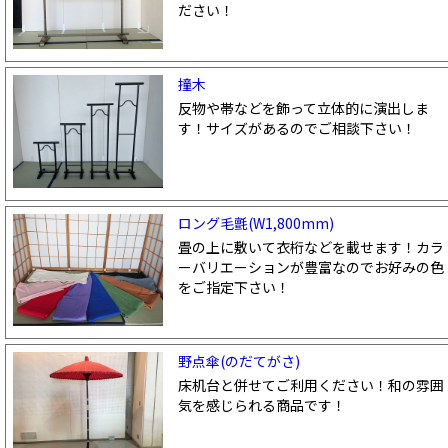
ださい！
撞木
反物や帯などを飾って立体的に演出しま
す！サイズがあるのでご相談下さい！
ロング毛氈(W1,800mm)
畳の上に敷いて衣桁などを載せます！カラ
ーバリエーションが豊富なのでお好みの色
をご指定下さい！
野点傘(のだてがさ)
床机台と併せてご利用ください！和の雰囲
気を感じられる商品です！