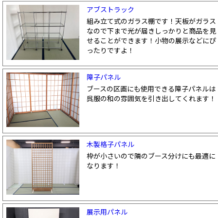
アブストラック
組み立て式のガラス棚です！天板がガラス
なので下まで光が届きしっかりと商品を見
せることができます！小物の展示などにぴ
ったりですよ！
障子パネル
ブースの区画にも使用できる障子パネルは
呉服の和の雰囲気を引き出してくれます！
木製格子パネル
枠が小さいので隣のブース分けにも最適に
なります！
展示用パネル