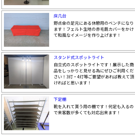
床几台
野点傘の足元にある休憩用のベンチになり
ます！フェルト生地の赤毛氈カバーをかけ
て和風なイメージを作り上げます！
スタンド式スポットライト
自立式のスポットライトです！展示した商
品をしっかりと見せる為にぜひご利用くだ
さい！3灯・4灯等ご要望があれば教えて頂
ければと思います！
下足棚
靴を入れて貰う用の棚です！何足も入るの
で来客数が多くても対応出来ます！